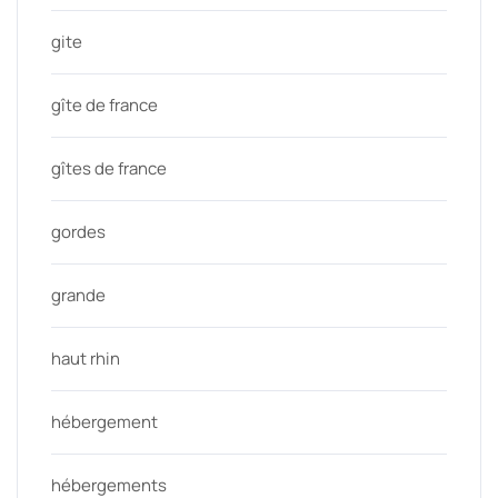
gite
gîte de france
gîtes de france
gordes
grande
haut rhin
hébergement
hébergements