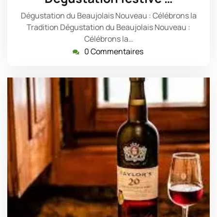
2025
Dégustation du Beaujolais Nouveau : Célébrons la
Tradition Dégustation du Beaujolais Nouveau :
Célébrons la…
0 Commentaires