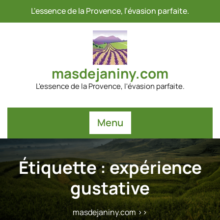
Passer
L'essence de la Provence, l'évasion parfaite.
au
contenu
masdejaniny.com
L'essence de la Provence, l'évasion parfaite.
Menu
Étiquette :
expérience
gustative
masdejaniny.com
>>