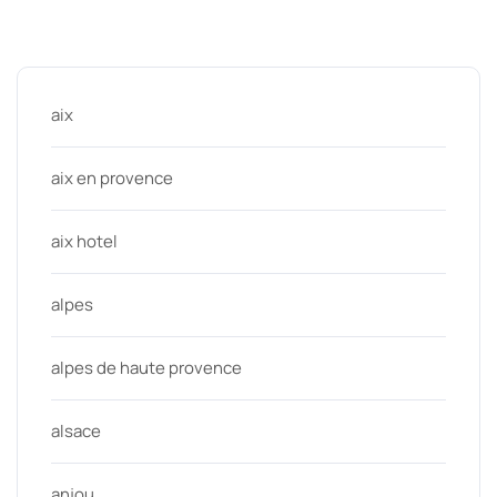
Categories
aix
aix en provence
aix hotel
alpes
alpes de haute provence
alsace
anjou