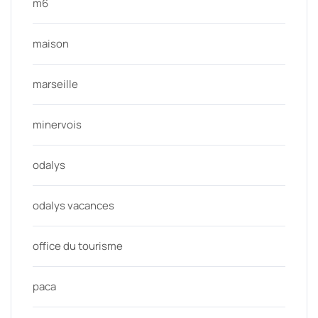
m6
maison
marseille
minervois
odalys
odalys vacances
office du tourisme
paca