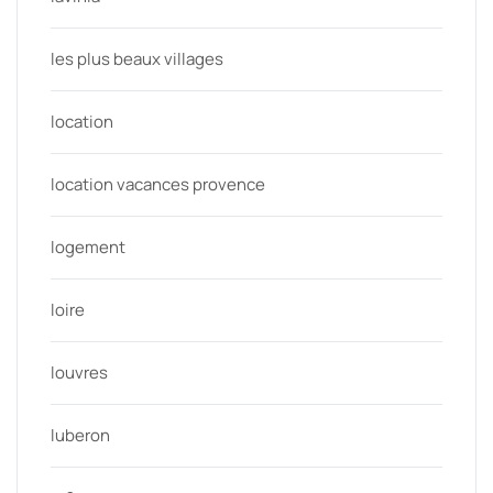
les plus beaux villages
location
location vacances provence
logement
loire
louvres
luberon