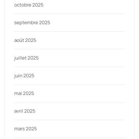
octobre 2025
septembre 2025
août 2025
juillet 2025
juin 2025
mai 2025
avril 2025
mars 2025