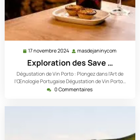
17 novembre 2024
masdejaninycom
17
masdejan
novembre
Exploration des Save …
2024
Dégustation de Vin Porto : Plongez dans l'Art de
l'Œnologie Portugaise Dégustation de Vin Porto…
0 Commentaires