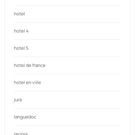
hotel
hotel 4
hotel 5
hotel de france
hotel en ville
jura
languedoc
lavinia