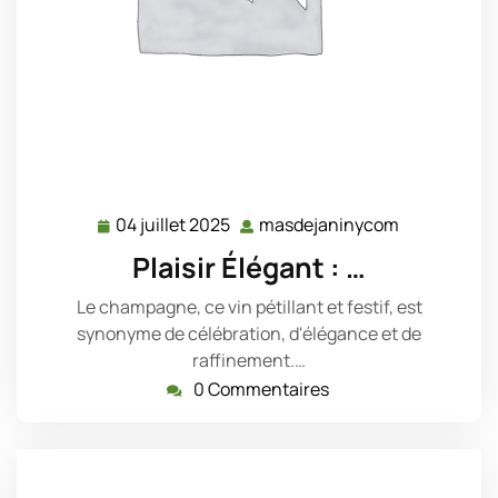
04 juillet 2025
masdejaninycom
04
masdejani
juillet
Plaisir Élégant : …
2025
Le champagne, ce vin pétillant et festif, est
synonyme de célébration, d'élégance et de
raffinement.…
0 Commentaires