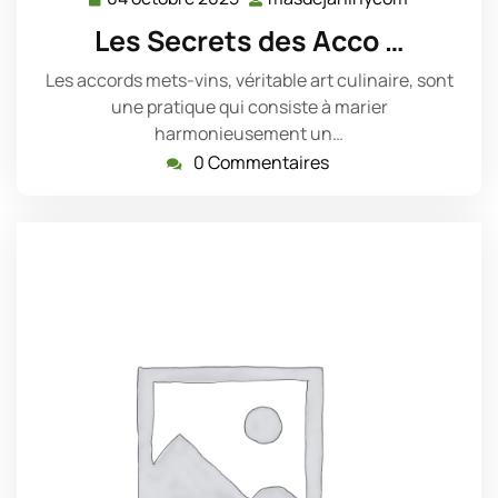
octobre
Les Secrets des Acco …
2025
Les accords mets-vins, véritable art culinaire, sont
une pratique qui consiste à marier
harmonieusement un…
0 Commentaires