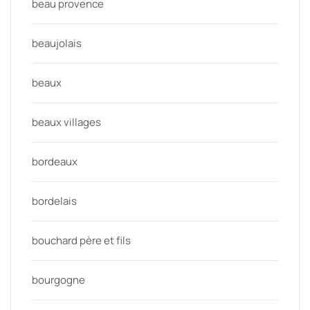
beau provence
beaujolais
beaux
beaux villages
bordeaux
bordelais
bouchard père et fils
bourgogne