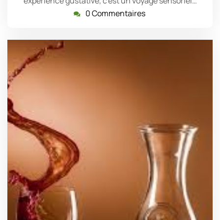
expérience gustative, c'est un voyage sensoriel…
0 Commentaires