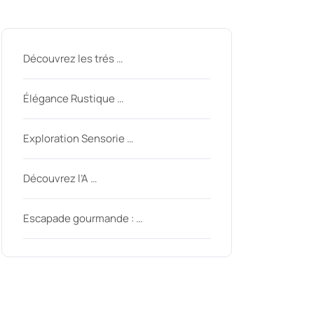
Derniers messages
Découvrez les trés …
Élégance Rustique …
Exploration Sensorie …
Découvrez l’A …
inycom
Escapade gourmande : …
Derniers