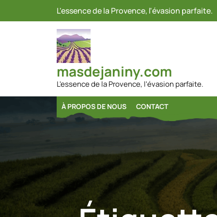
Passer
L'essence de la Provence, l'évasion parfaite.
au
contenu
masdejaniny.com
L'essence de la Provence, l'évasion parfaite.
À PROPOS DE NOUS
CONTACT