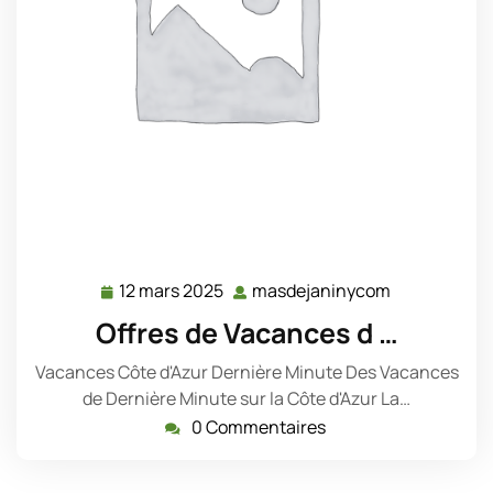
12 mars 2025
masdejaninycom
12
masdejanin
mars
Offres de Vacances d …
2025
Vacances Côte d'Azur Dernière Minute Des Vacances
de Dernière Minute sur la Côte d'Azur La…
0 Commentaires