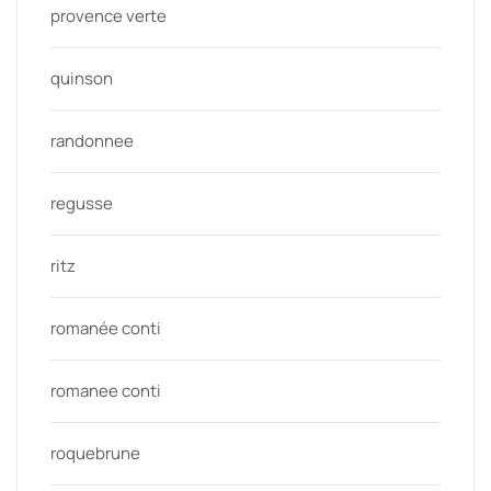
provence verte
quinson
randonnee
regusse
ritz
romanée conti
romanee conti
roquebrune