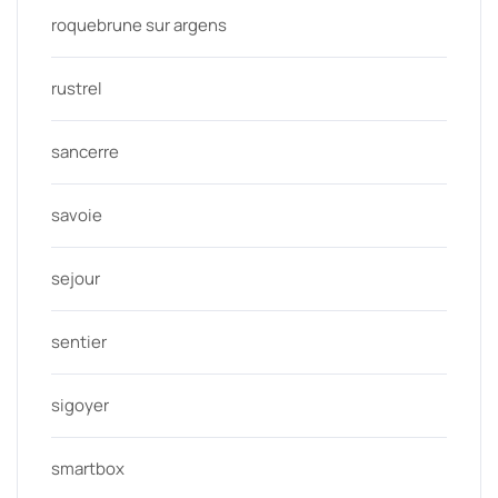
roquebrune sur argens
rustrel
sancerre
savoie
sejour
sentier
sigoyer
smartbox