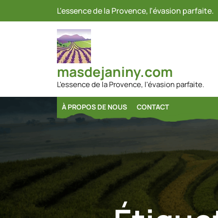
Passer
L'essence de la Provence, l'évasion parfaite.
au
contenu
masdejaniny.com
L'essence de la Provence, l'évasion parfaite.
À PROPOS DE NOUS
CONTACT