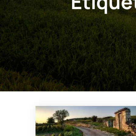
Étique