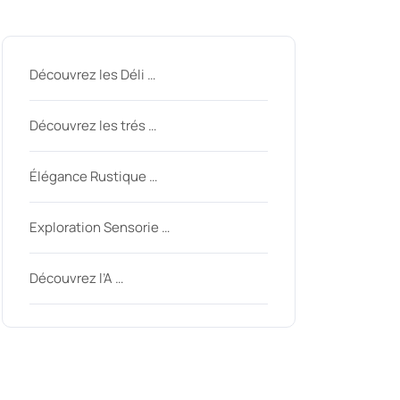
Derniers messages
Découvrez les Déli …
Découvrez les trés …
Élégance Rustique …
Exploration Sensorie …
Découvrez l’A …
Derniers