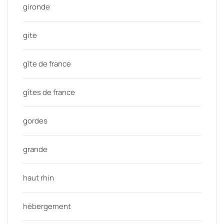
gironde
gite
gîte de france
gîtes de france
gordes
grande
haut rhin
hébergement