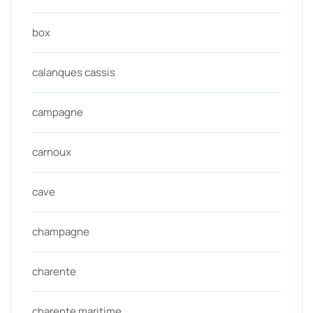
box
calanques cassis
campagne
carnoux
cave
champagne
charente
charente maritime