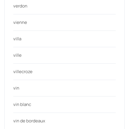
verdon
vienne
villa
ville
villecroze
vin
vin blanc
vin de bordeaux