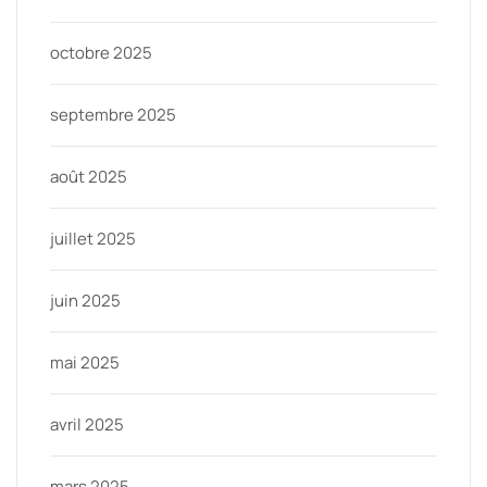
octobre 2025
septembre 2025
août 2025
juillet 2025
juin 2025
mai 2025
avril 2025
mars 2025