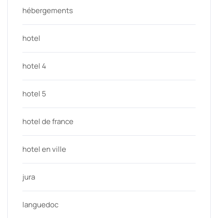
hébergements
hotel
hotel 4
hotel 5
hotel de france
hotel en ville
jura
languedoc