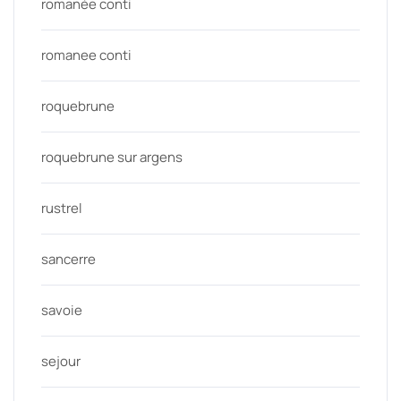
romanée conti
romanee conti
roquebrune
roquebrune sur argens
rustrel
sancerre
savoie
sejour