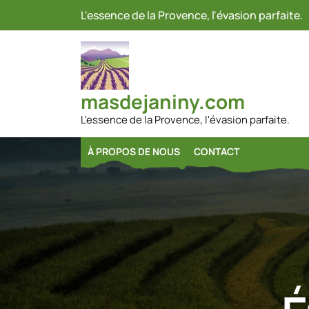
Passer
L'essence de la Provence, l'évasion parfaite.
au
contenu
masdejaniny.com
L'essence de la Provence, l'évasion parfaite.
À PROPOS DE NOUS
CONTACT