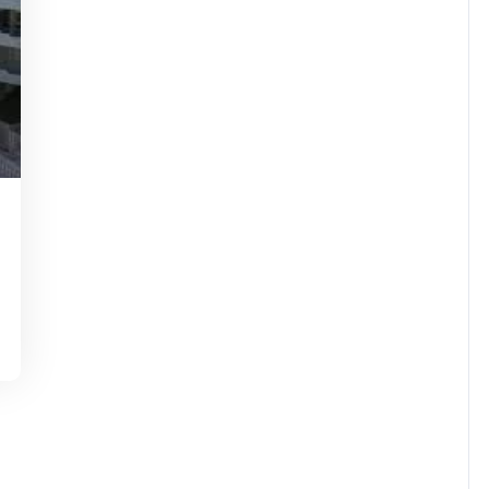
dejaninycom