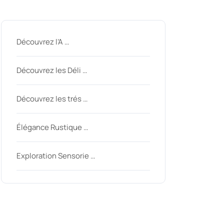
Derniers messages
Découvrez l’A …
Découvrez les Déli …
Découvrez les trés …
Élégance Rustique …
Exploration Sensorie …
Derniers