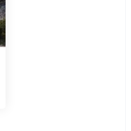
sdejaninycom