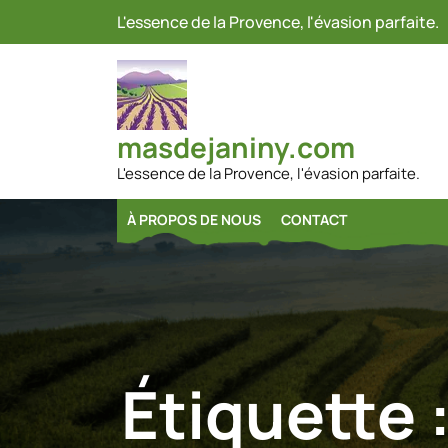
Passer
L'essence de la Provence, l'évasion parfaite.
au
contenu
masdejaniny.com
L'essence de la Provence, l'évasion parfaite.
À PROPOS DE NOUS
CONTACT
Étiquette 