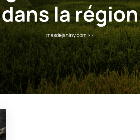
dans la région
masdejaniny.com
>>