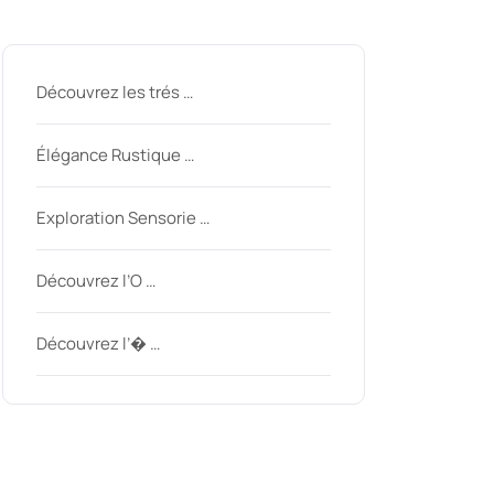
Derniers messages
Découvrez les trés …
Élégance Rustique …
Exploration Sensorie …
Découvrez l’O …
Découvrez l’� …
Derniers