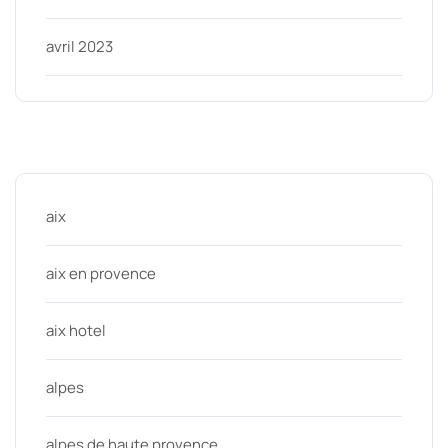
avril 2023
Categories
aix
aix en provence
aix hotel
alpes
alpes de haute provence