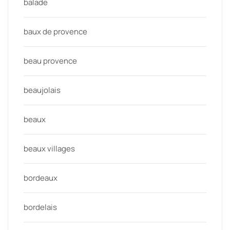
balade
baux de provence
beau provence
beaujolais
beaux
beaux villages
bordeaux
bordelais