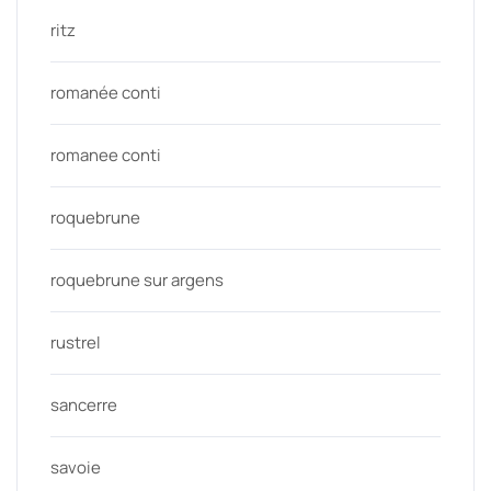
ritz
romanée conti
romanee conti
roquebrune
roquebrune sur argens
rustrel
sancerre
savoie