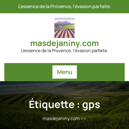
Passer
L'essence de la Provence, l'évasion parfaite.
au
contenu
masdejaniny.com
L'essence de la Provence, l'évasion parfaite.
Menu
Étiquette :
gps
masdejaniny.com
>>