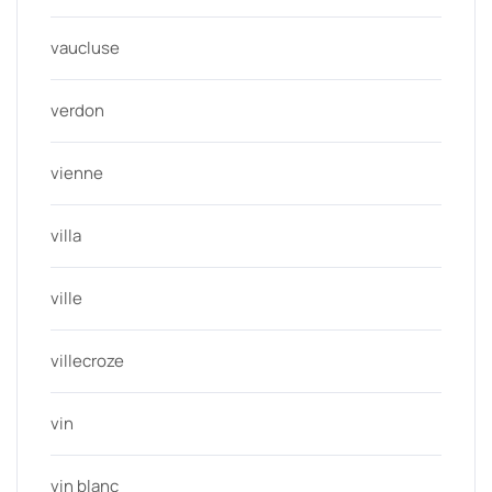
vaucluse
verdon
vienne
villa
ville
villecroze
vin
vin blanc