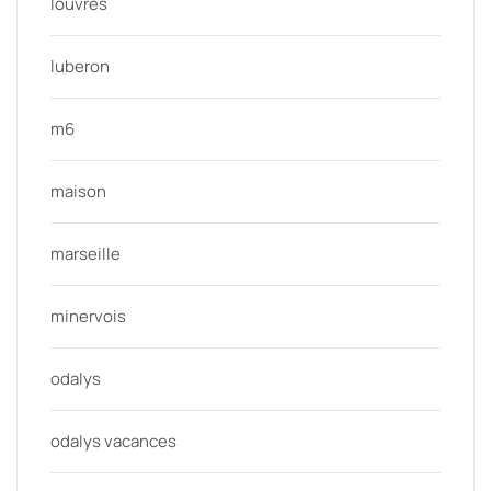
louvres
luberon
m6
maison
marseille
minervois
odalys
odalys vacances