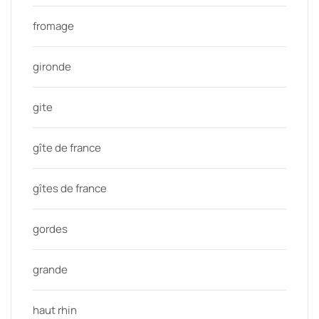
fromage
gironde
gite
gîte de france
gîtes de france
gordes
grande
haut rhin