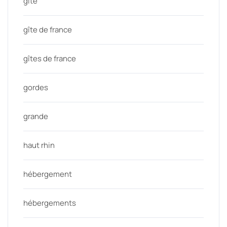
gite
gîte de france
gîtes de france
gordes
grande
haut rhin
hébergement
hébergements