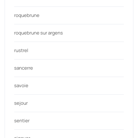
roquebrune
roquebrune sur argens
rustrel
sancerre
savoie
sejour
sentier