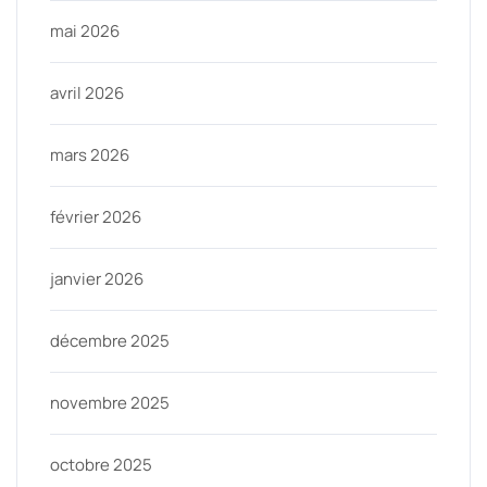
mai 2026
avril 2026
mars 2026
février 2026
janvier 2026
décembre 2025
novembre 2025
octobre 2025