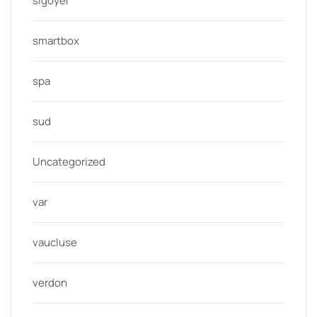
sigoyer
smartbox
spa
sud
Uncategorized
var
vaucluse
verdon