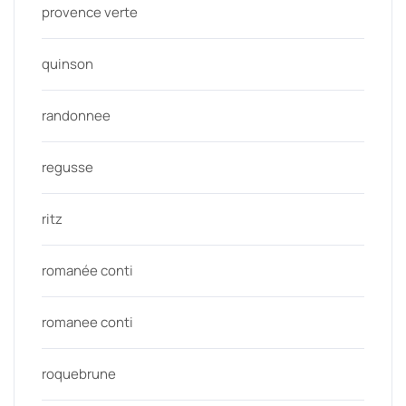
provence verte
quinson
randonnee
regusse
ritz
romanée conti
romanee conti
roquebrune