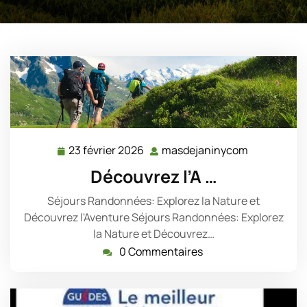
23 février 2026
masdejaninycom
23
masdejani
février
Découvrez l’A …
2026
Séjours Randonnées: Explorez la Nature et
Découvrez l'Aventure Séjours Randonnées: Explorez
la Nature et Découvrez…
0 Commentaires