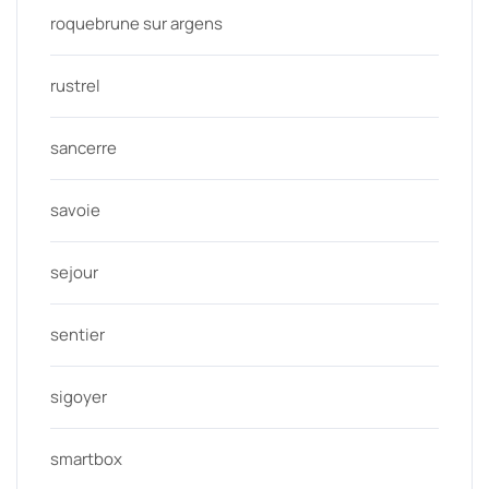
roquebrune sur argens
rustrel
sancerre
savoie
sejour
sentier
sigoyer
smartbox