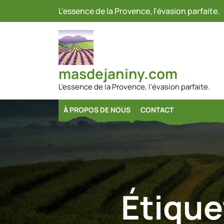
Passer
L'essence de la Provence, l'évasion parfaite.
au
contenu
masdejaniny.com
L'essence de la Provence, l'évasion parfaite.
À PROPOS DE NOUS
CONTACT
Étique