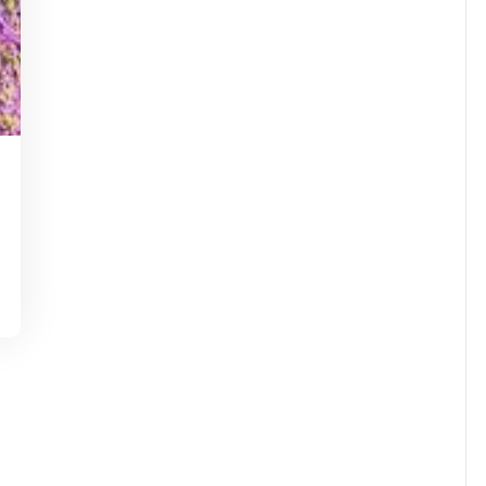
dejaninycom