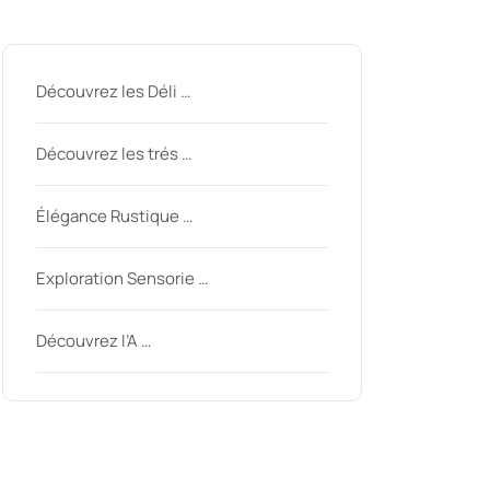
Derniers messages
Découvrez les Déli …
Découvrez les trés …
Élégance Rustique …
Exploration Sensorie …
Découvrez l’A …
Derniers