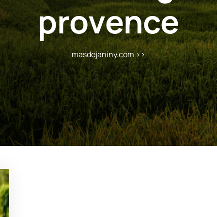
provence
masdejaniny.com
>>