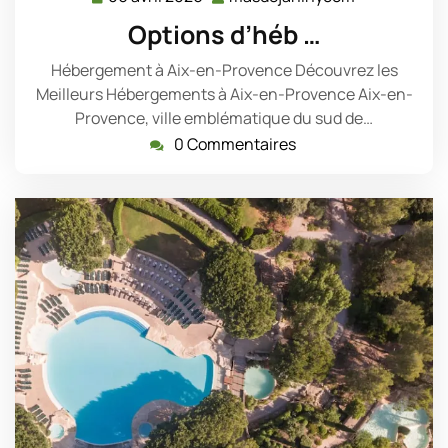
avril
Options d’héb …
2026
Hébergement à Aix-en-Provence Découvrez les
Meilleurs Hébergements à Aix-en-Provence Aix-en-
Provence, ville emblématique du sud de…
0 Commentaires