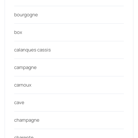
bourgogne
box
calanques cassis
campagne
carnoux
cave
champagne
charente