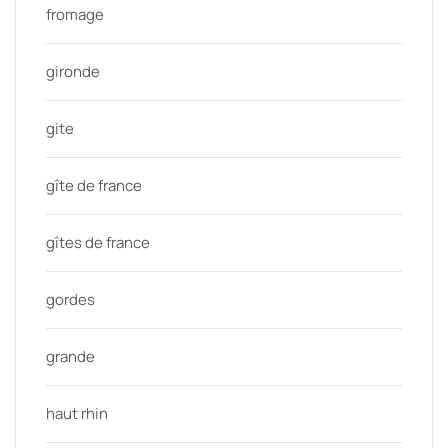
fromage
gironde
gite
gîte de france
gîtes de france
gordes
grande
haut rhin