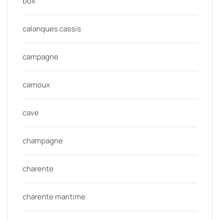
box
calanques cassis
campagne
carnoux
cave
champagne
charente
charente maritime