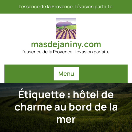
Passer
L'essence de la Provence, l'évasion parfaite.
au
contenu
masdejaniny.com
L'essence de la Provence, l'évasion parfaite.
Menu
Étiquette :
hôtel de
charme au bord de la
mer