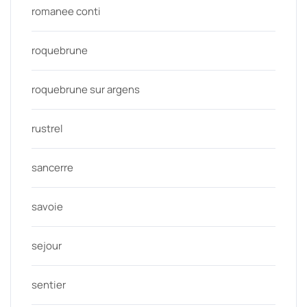
romanee conti
roquebrune
roquebrune sur argens
rustrel
sancerre
savoie
sejour
sentier