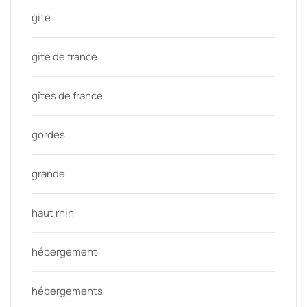
gite
gîte de france
gîtes de france
gordes
grande
haut rhin
hébergement
hébergements