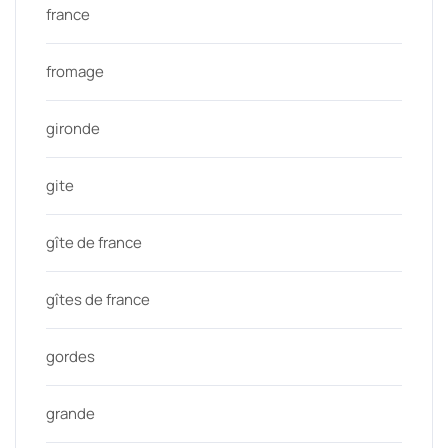
france
fromage
gironde
gite
gîte de france
gîtes de france
gordes
grande