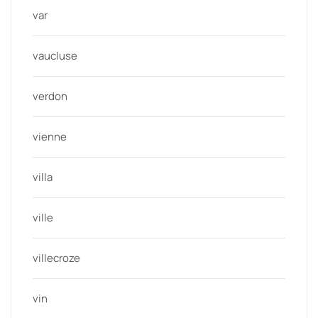
var
vaucluse
verdon
vienne
villa
ville
villecroze
vin