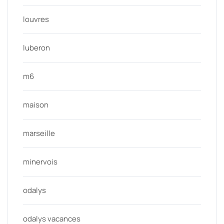
louvres
luberon
m6
maison
marseille
minervois
odalys
odalys vacances