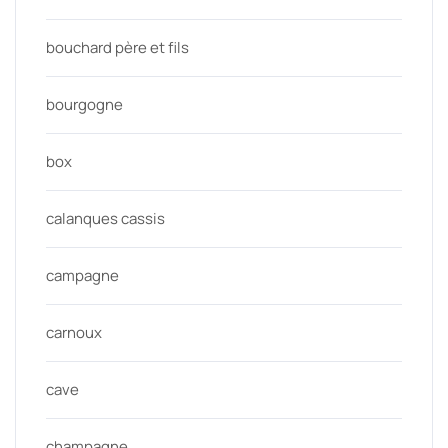
bouchard père et fils
bourgogne
box
calanques cassis
campagne
carnoux
cave
champagne