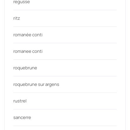
regusse
ritz
romanée conti
romanee conti
roquebrune
roquebrune sur argens
rustrel
sancerre