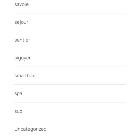
savoie
sejour
sentier
sigoyer
smartbox
spa
sud
Uncategorized