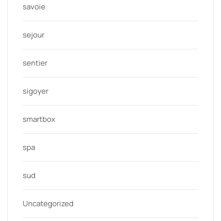
savoie
sejour
sentier
sigoyer
smartbox
spa
sud
Uncategorized