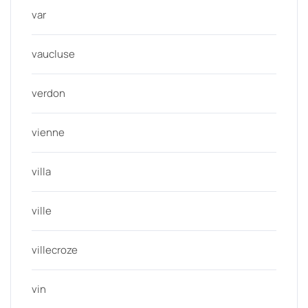
var
vaucluse
verdon
vienne
villa
ville
villecroze
vin