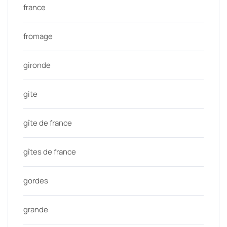
france
fromage
gironde
gite
gîte de france
gîtes de france
gordes
grande