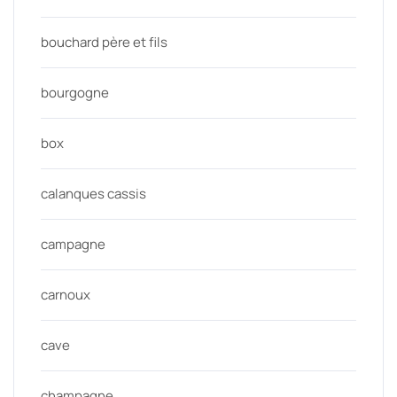
bouchard père et fils
bourgogne
box
calanques cassis
campagne
carnoux
cave
champagne