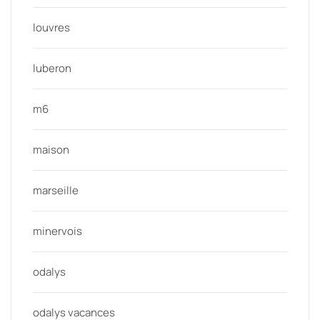
louvres
luberon
m6
maison
marseille
minervois
odalys
odalys vacances