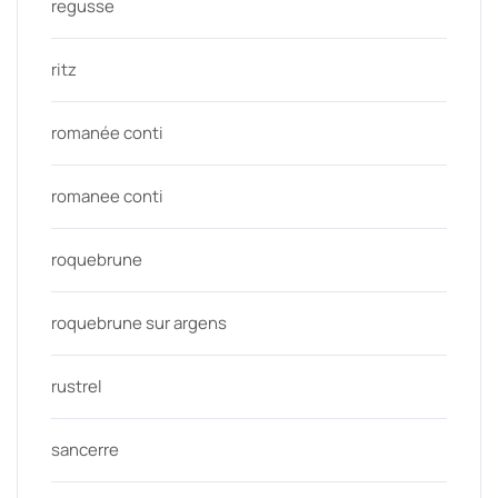
regusse
ritz
romanée conti
romanee conti
roquebrune
roquebrune sur argens
rustrel
sancerre