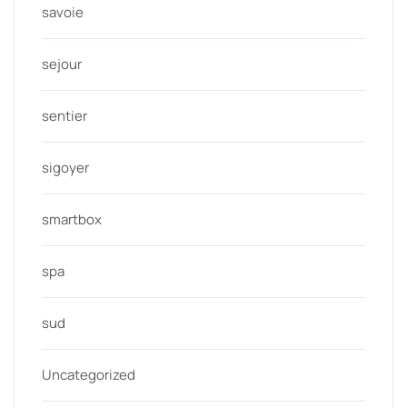
savoie
sejour
sentier
sigoyer
smartbox
spa
sud
Uncategorized