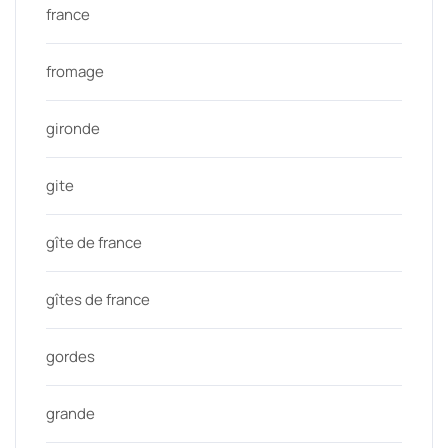
france
fromage
gironde
gite
gîte de france
gîtes de france
gordes
grande