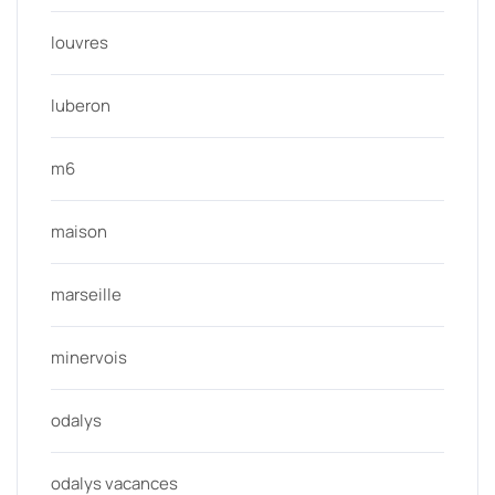
louvres
luberon
m6
maison
marseille
minervois
odalys
odalys vacances