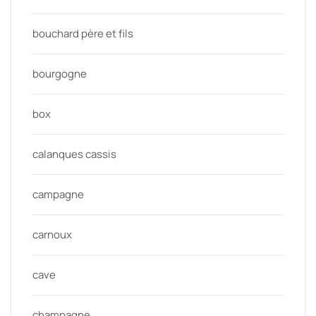
bouchard père et fils
bourgogne
box
calanques cassis
campagne
carnoux
cave
champagne