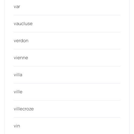
var
vaucluse
verdon
vienne
villa
ville
villecroze
vin