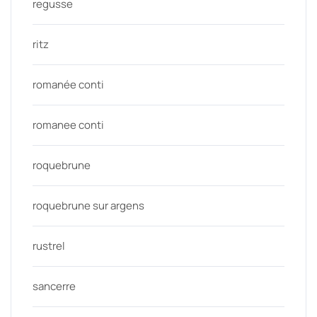
regusse
ritz
romanée conti
romanee conti
roquebrune
roquebrune sur argens
rustrel
sancerre