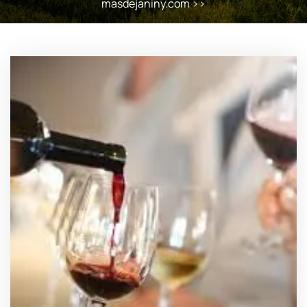
masdejaniny.com
>>