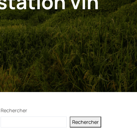
tation vin
Rechercher
Rechercher