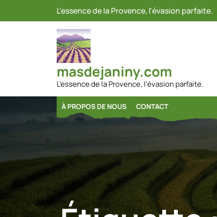
Passer
L'essence de la Provence, l'évasion parfaite.
au
contenu
masdejaniny.com
L'essence de la Provence, l'évasion parfaite.
À PROPOS DE NOUS
CONTACT