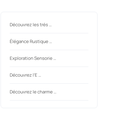
Derniers messages
Découvrez les trés …
Élégance Rustique …
Exploration Sensorie …
Découvrez l’E …
Découvrez le charme …
Derniers