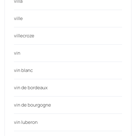
villa
ville
villecroze
vin
vin blanc
vin de bordeaux
vin de bourgogne
vin luberon