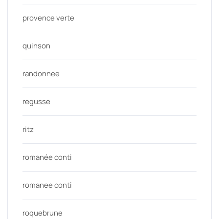
provence verte
quinson
randonnee
regusse
ritz
romanée conti
romanee conti
roquebrune