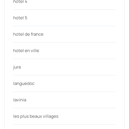
hotel 4
hotel 5
hotel de france
hotel en ville
jura
languedoc
lavinia
les plus beaux villages