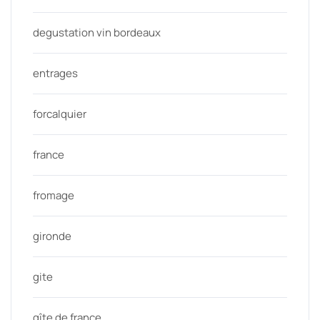
degustation vin bordeaux
entrages
forcalquier
france
fromage
gironde
gite
gîte de france