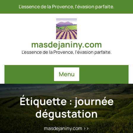
Passer
L'essence de la Provence, l'évasion parfaite.
au
contenu
masdejaniny.com
L'essence de la Provence, l'évasion parfaite.
Menu
Étiquette :
journée
dégustation
masdejaniny.com
>>