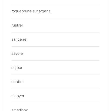
roquebrune sur argens
rustrel
sancerre
savoie
sejour
sentier
sigoyer
smartbox