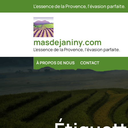
Passer
L'essence de la Provence, l'évasion parfaite.
au
contenu
masdejaniny.com
L'essence de la Provence, l'évasion parfaite.
À PROPOS DE NOUS
CONTACT