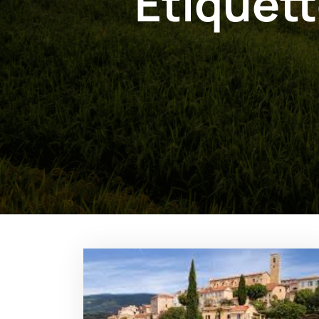
Étiquett