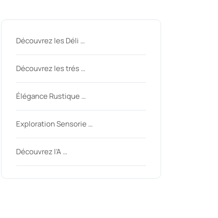
Derniers messages
Découvrez les Déli …
Découvrez les trés …
Élégance Rustique …
Exploration Sensorie …
Découvrez l’A …
Derniers