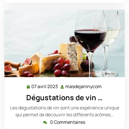
07 avril 2023
masdejaninycom
07
masdejanin
avril
Dégustations de vin …
2023
Les dégustations de vin sont une expérience unique
qui permet de découvrir les différents arômes…
0 Commentaires