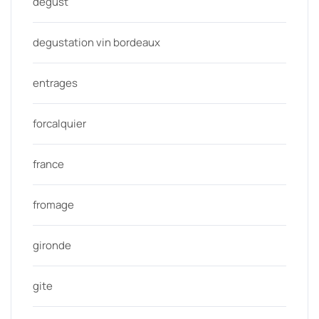
degust
degustation vin bordeaux
entrages
forcalquier
france
fromage
gironde
gite