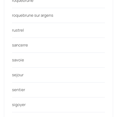
roquebrune
roquebrune sur argens
rustrel
sancerre
savoie
sejour
sentier
sigoyer