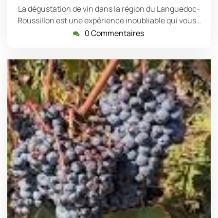
La dégustation de vin dans la région du Languedoc-
Roussillon est une expérience inoubliable qui vous…
0 Commentaires