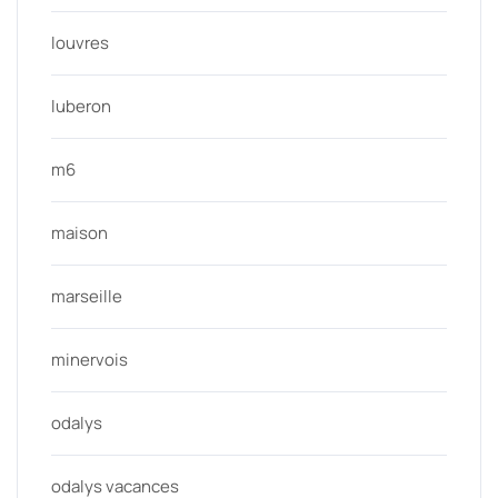
louvres
luberon
m6
maison
marseille
minervois
odalys
odalys vacances