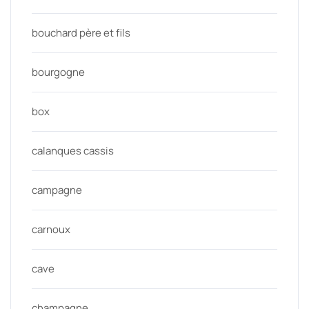
bouchard père et fils
bourgogne
box
calanques cassis
campagne
carnoux
cave
champagne