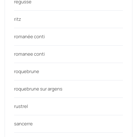
regusse
ritz
romanée conti
romanee conti
roquebrune
roquebrune sur argens
rustrel
sancerre