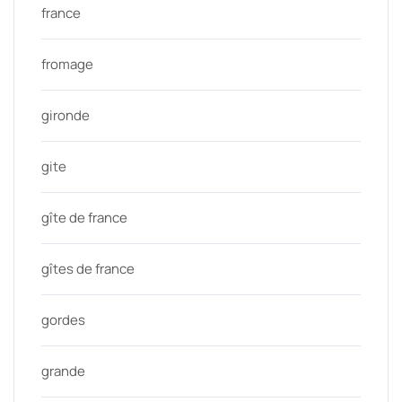
france
fromage
gironde
gite
gîte de france
gîtes de france
gordes
grande