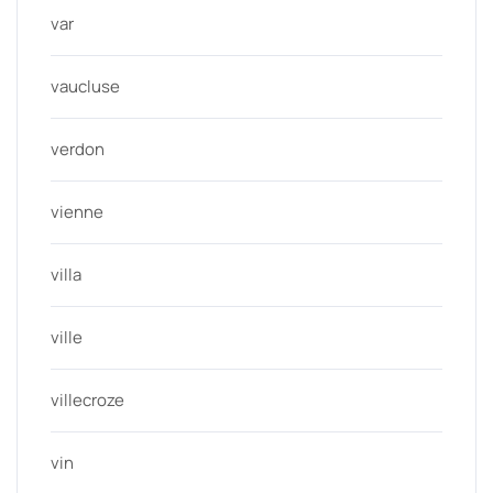
var
vaucluse
verdon
vienne
villa
ville
villecroze
vin