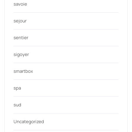
savoie
sejour
sentier
sigoyer
smartbox
spa
sud
Uncategorized