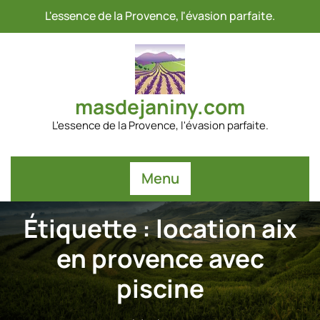
Passer
L'essence de la Provence, l'évasion parfaite.
au
contenu
masdejaniny.com
L'essence de la Provence, l'évasion parfaite.
Menu
Étiquette :
location aix
en provence avec
piscine