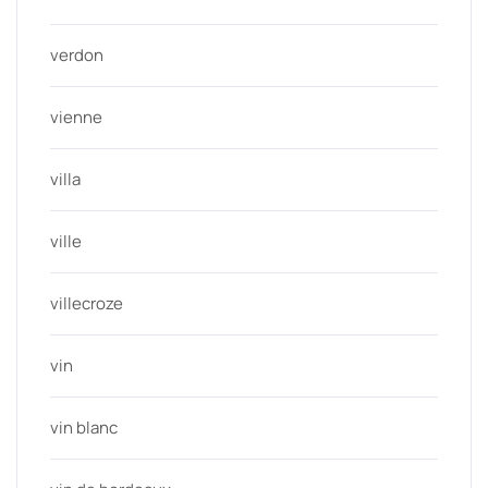
verdon
vienne
villa
ville
villecroze
vin
vin blanc