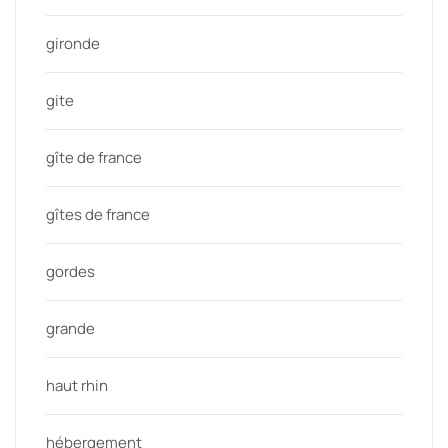
gironde
gite
gîte de france
gîtes de france
gordes
grande
haut rhin
hébergement