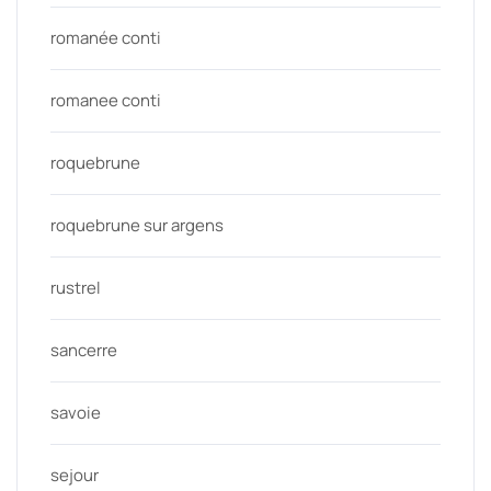
romanée conti
romanee conti
roquebrune
roquebrune sur argens
rustrel
sancerre
savoie
sejour