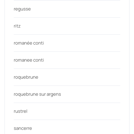
regusse
ritz
romanée conti
romanee conti
roquebrune
roquebrune sur argens
rustrel
sancerre