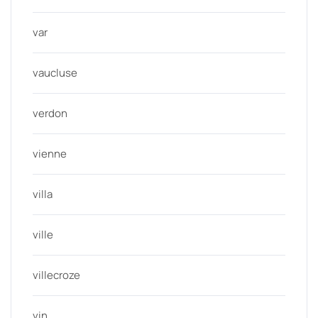
var
vaucluse
verdon
vienne
villa
ville
villecroze
vin