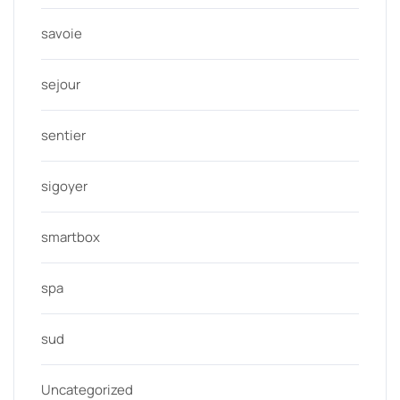
savoie
sejour
sentier
sigoyer
smartbox
spa
sud
Uncategorized