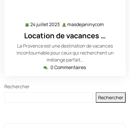
24 juillet 2023
masdejaninycom
24
masdejani
juillet
Location de vacances …
2023
La Provence est une destination de vacances
incontournable pour ceux qui recherchent un
mélange parfait…
0 Commentaires
Rechercher
Rechercher
Derniers messages