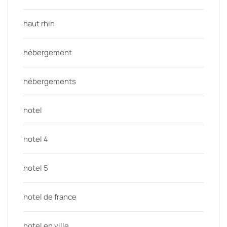
haut rhin
hébergement
hébergements
hotel
hotel 4
hotel 5
hotel de france
hotel en ville