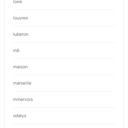
loire
louvres
luberon
m6
maison
marseille
minervois
odalys