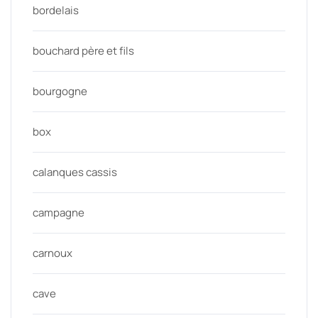
bordelais
bouchard père et fils
bourgogne
box
calanques cassis
campagne
carnoux
cave