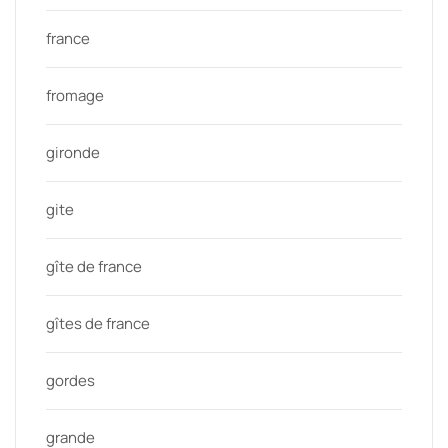
france
fromage
gironde
gite
gîte de france
gîtes de france
gordes
grande