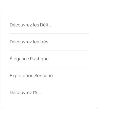
Derniers messages
Découvrez les Déli …
Découvrez les trés …
Élégance Rustique …
Exploration Sensorie …
Découvrez l’A …
Derniers