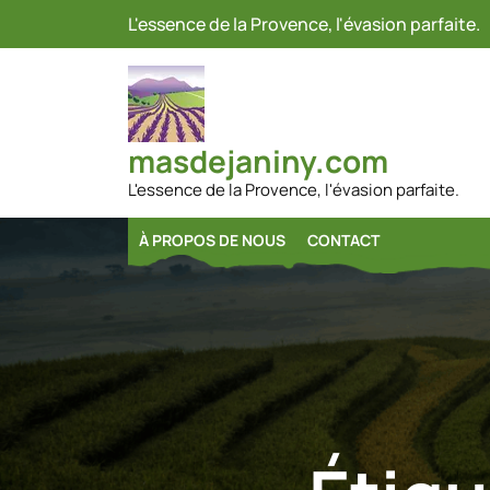
Passer
L'essence de la Provence, l'évasion parfaite.
au
contenu
masdejaniny.com
L'essence de la Provence, l'évasion parfaite.
À PROPOS DE NOUS
CONTACT