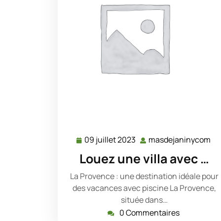
09 juillet 2023
masdejaninycom
09
ma
juillet
Louez une villa avec …
2023
La Provence : une destination idéale pour
des vacances avec piscine La Provence,
située dans…
0 Commentaires