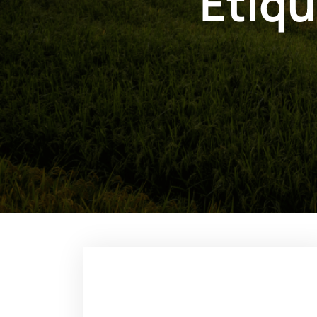
Étiqu