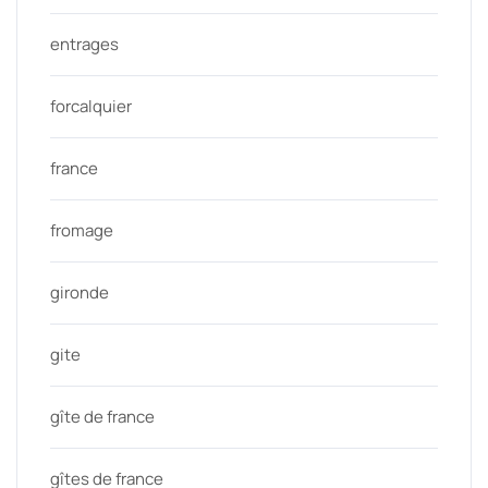
entrages
forcalquier
france
fromage
gironde
gite
gîte de france
gîtes de france