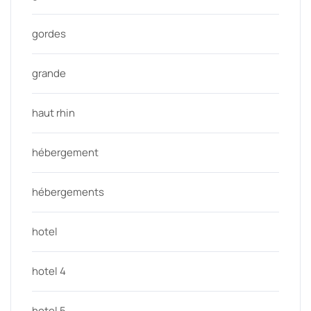
gordes
grande
haut rhin
hébergement
hébergements
hotel
hotel 4
hotel 5