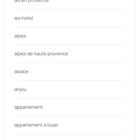
aix en provence
aix hotel
alpes
alpes de haute provence
alsace
anjou
appartement
appartement a louer