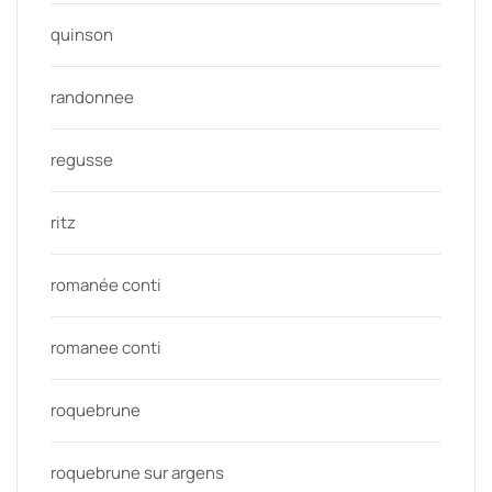
quinson
randonnee
regusse
ritz
romanée conti
romanee conti
roquebrune
roquebrune sur argens