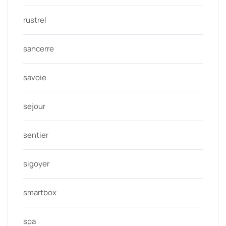
rustrel
sancerre
savoie
sejour
sentier
sigoyer
smartbox
spa