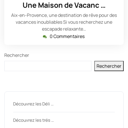
juin
Une Maison de Vacanc …
2023
Aix-en-Provence, une destination de rêve pour des
vacances inoubliables Si vous recherchez une
escapade relaxante…
0 Commentaires
Rechercher
Rechercher
Derniers messages
Découvrez les Déli …
Découvrez les trés …