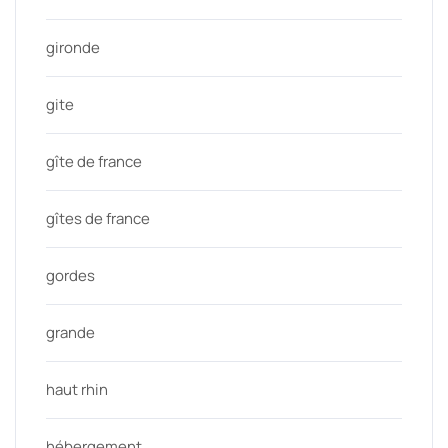
gironde
gite
gîte de france
gîtes de france
gordes
grande
haut rhin
hébergement