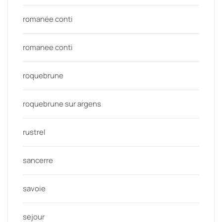
romanée conti
romanee conti
roquebrune
roquebrune sur argens
rustrel
sancerre
savoie
sejour