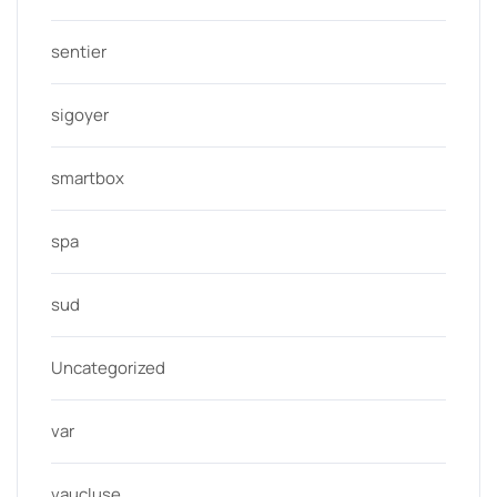
sentier
sigoyer
smartbox
spa
sud
Uncategorized
var
vaucluse