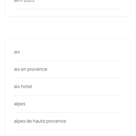
avril 2023
Categories
aix
aix en provence
aix hotel
alpes
alpes de haute provence