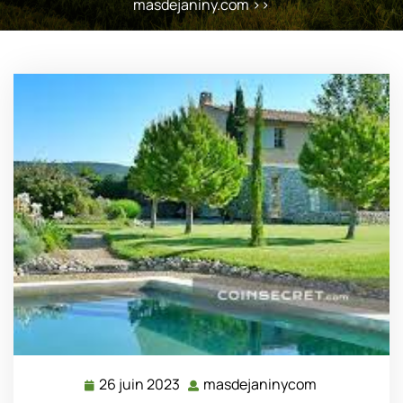
masdejaniny.com
>>
26 juin 2023
masdejaninycom
26
masdejanin