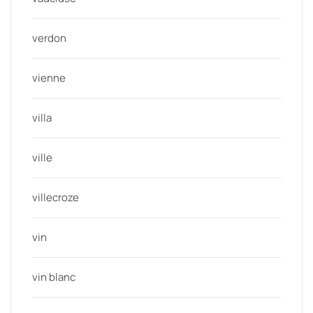
verdon
vienne
villa
ville
villecroze
vin
vin blanc