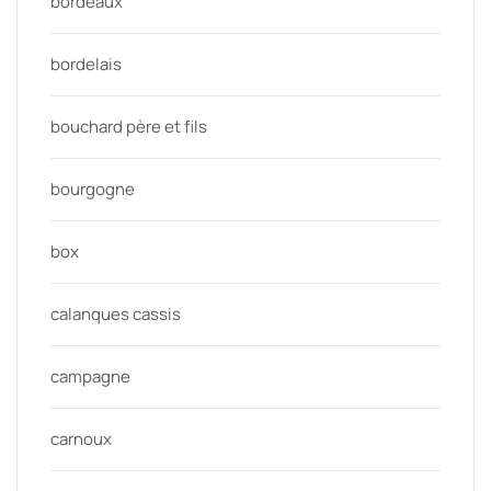
bordeaux
bordelais
bouchard père et fils
bourgogne
box
calanques cassis
campagne
carnoux