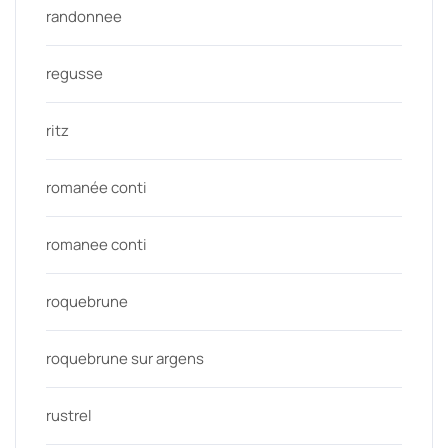
randonnee
regusse
ritz
romanée conti
romanee conti
roquebrune
roquebrune sur argens
rustrel