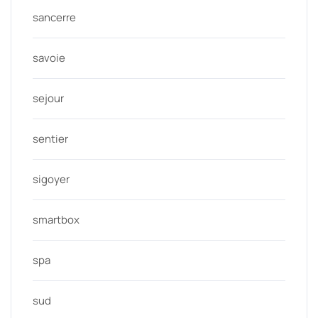
sancerre
savoie
sejour
sentier
sigoyer
smartbox
spa
sud