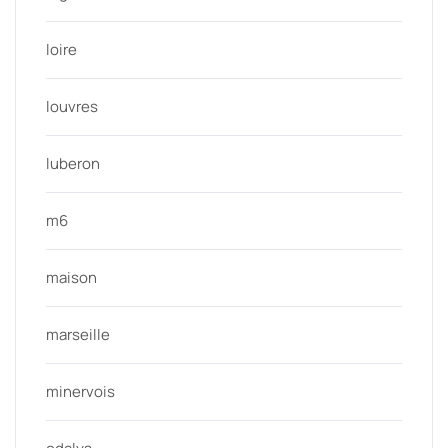
loire
louvres
luberon
m6
maison
marseille
minervois