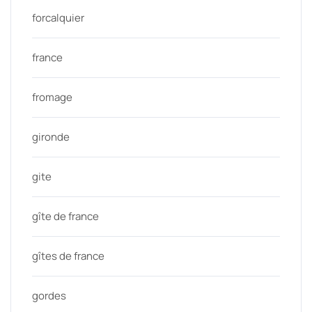
forcalquier
france
fromage
gironde
gite
gîte de france
gîtes de france
gordes