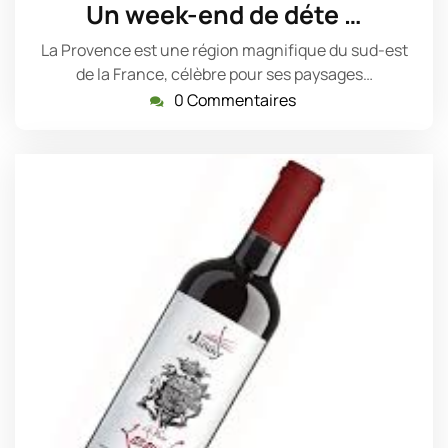
mai
Un week-end de déte …
2023
La Provence est une région magnifique du sud-est
de la France, célèbre pour ses paysages…
0 Commentaires