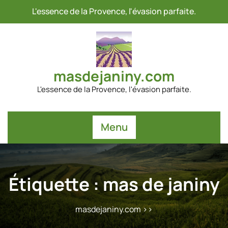
Passer
L'essence de la Provence, l'évasion parfaite.
au
contenu
masdejaniny.com
L'essence de la Provence, l'évasion parfaite.
Menu
Étiquette :
mas de janiny
masdejaniny.com
>>