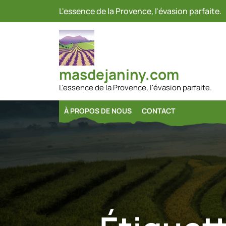
Passer
L'essence de la Provence, l'évasion parfaite.
au
contenu
masdejaniny.com
L'essence de la Provence, l'évasion parfaite.
À PROPOS DE NOUS
CONTACT