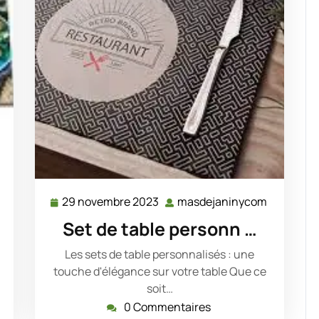
29 novembre 2023
masdejaninycom
sdejaninycom
29
masdejan
novembre
Set de table personn …
2023
Les sets de table personnalisés : une
touche d'élégance sur votre table Que ce
soit…
0 Commentaires