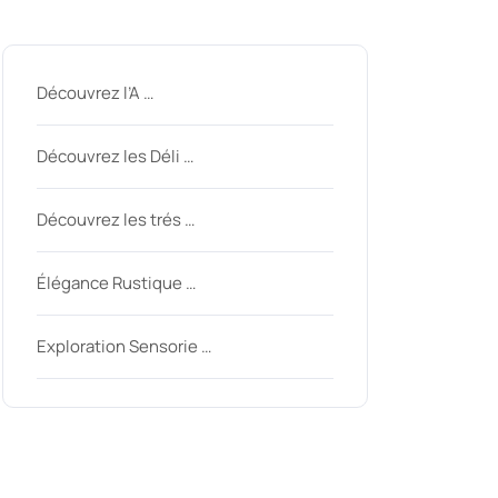
Derniers messages
Découvrez l’A …
Découvrez les Déli …
Découvrez les trés …
Élégance Rustique …
inycom
Exploration Sensorie …
Derniers