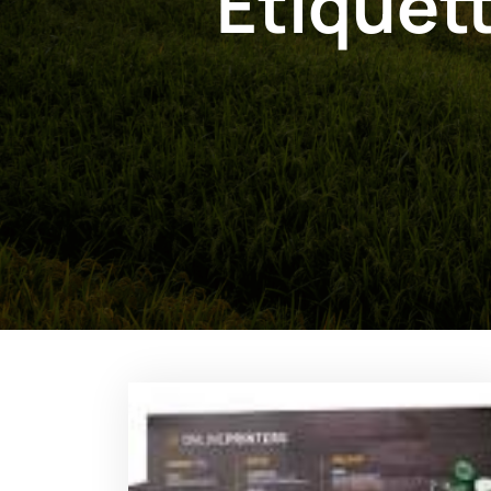
Étiquett