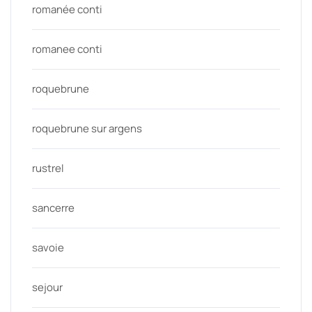
romanée conti
romanee conti
roquebrune
roquebrune sur argens
rustrel
sancerre
savoie
sejour