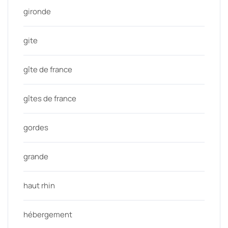
gironde
gite
gîte de france
gîtes de france
gordes
grande
haut rhin
hébergement