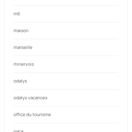
m6
maison
marseille
minervois
odalys
odalys vacances
office du tourisme
paca