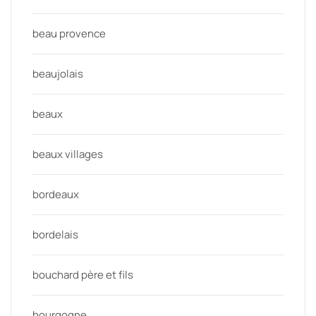
beau provence
beaujolais
beaux
beaux villages
bordeaux
bordelais
bouchard père et fils
bourgogne