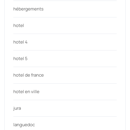
hébergements
hotel
hotel 4
hotel 5
hotel de france
hotel en ville
jura
languedoc