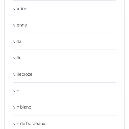
verdon
vienne
villa
ville
villecroze
vin
vin blanc
vin de bordeaux