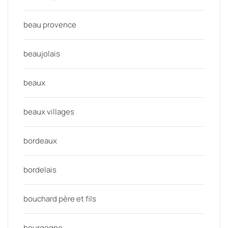
beau provence
beaujolais
beaux
beaux villages
bordeaux
bordelais
bouchard père et fils
bourgogne