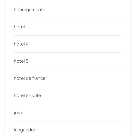
hébergements
hotel
hotel 4
hotel 5
hotel de france
hotel en ville
jura
languedoc