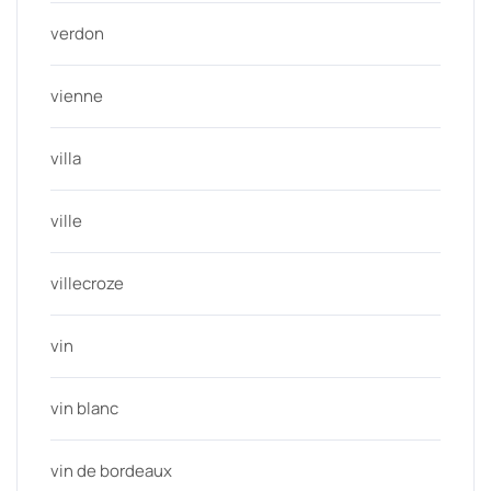
verdon
vienne
villa
ville
villecroze
vin
vin blanc
vin de bordeaux