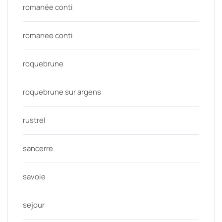
romanée conti
romanee conti
roquebrune
roquebrune sur argens
rustrel
sancerre
savoie
sejour