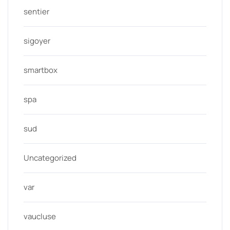
sentier
sigoyer
smartbox
spa
sud
Uncategorized
var
vaucluse