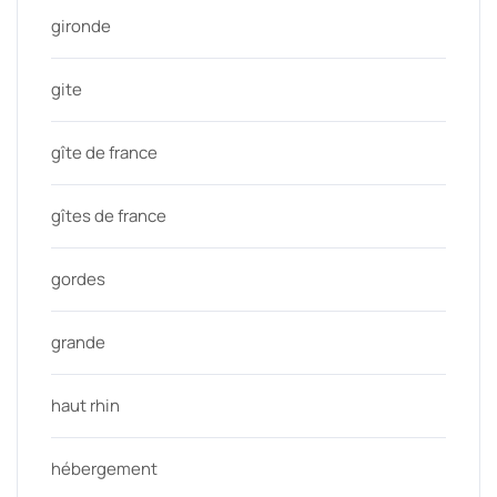
gironde
gite
gîte de france
gîtes de france
gordes
grande
haut rhin
hébergement