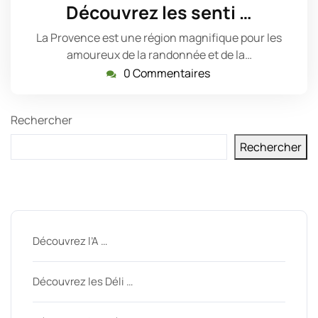
mai
Découvrez les senti …
2023
La Provence est une région magnifique pour les
amoureux de la randonnée et de la…
0 Commentaires
Rechercher
Rechercher
Derniers messages
Découvrez l’A …
Découvrez les Déli …