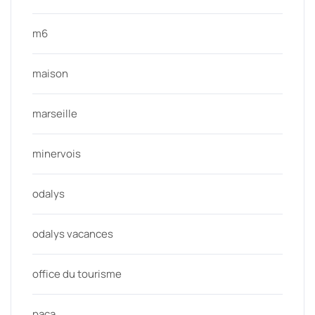
m6
maison
marseille
minervois
odalys
odalys vacances
office du tourisme
paca