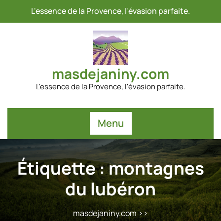
Passer
L'essence de la Provence, l'évasion parfaite.
au
contenu
masdejaniny.com
L'essence de la Provence, l'évasion parfaite.
Menu
Étiquette :
montagnes
du lubéron
masdejaniny.com
>>