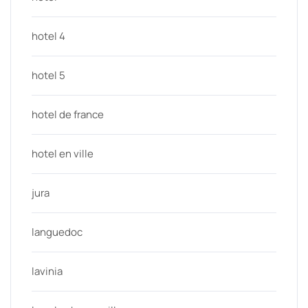
hotel 4
hotel 5
hotel de france
hotel en ville
jura
languedoc
lavinia