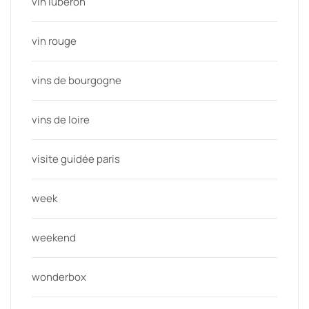
vin luberon
vin rouge
vins de bourgogne
vins de loire
visite guidée paris
week
weekend
wonderbox