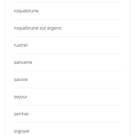
roquebrune
roquebrune sur argens
rustrel
sancerre
savoie
sejour
sentier
sigoyer