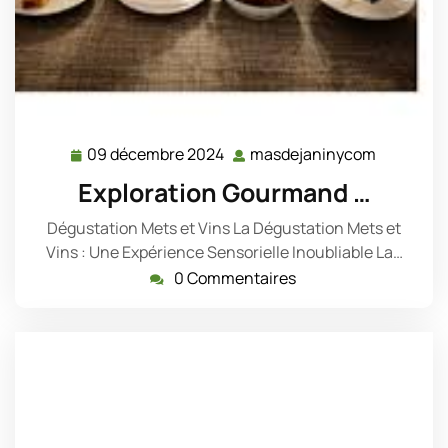
09 décembre 2024
masdejaninycom
09
masdeja
décembre
Exploration Gourmand …
2024
Dégustation Mets et Vins La Dégustation Mets et
Vins : Une Expérience Sensorielle Inoubliable La…
0 Commentaires