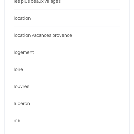
les plus beaux villages
location
location vacances provence
logement
loire
louvres
luberon
m6