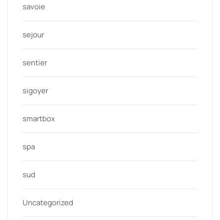
savoie
sejour
sentier
sigoyer
smartbox
spa
sud
Uncategorized