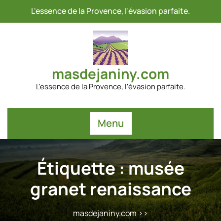
Passer
L'essence de la Provence, l'évasion parfaite.
au
contenu
masdejaniny.com
L'essence de la Provence, l'évasion parfaite.
Menu
Étiquette :
musée
granet renaissance
masdejaniny.com
>>