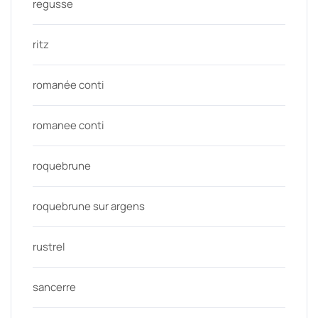
regusse
ritz
romanée conti
romanee conti
roquebrune
roquebrune sur argens
rustrel
sancerre