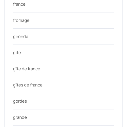
france
fromage
gironde
gite
gîte de france
gîtes de france
gordes
grande