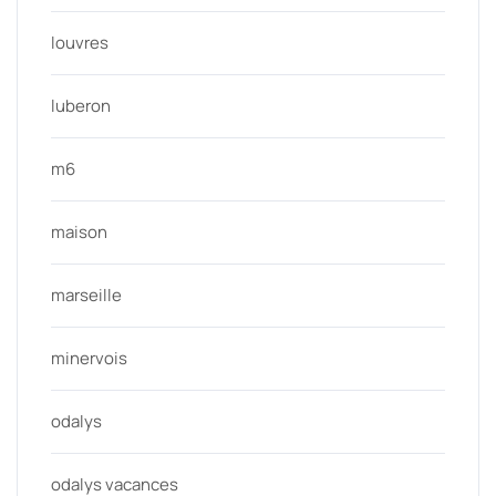
louvres
luberon
m6
maison
marseille
minervois
odalys
odalys vacances