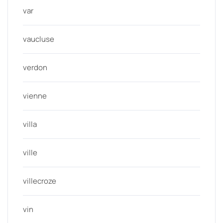
var
vaucluse
verdon
vienne
villa
ville
villecroze
vin