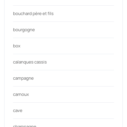
bouchard père et fils
bourgogne
box
calanques cassis
campagne
carnoux
cave
champagne