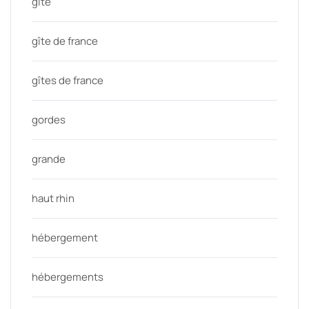
gite
gîte de france
gîtes de france
gordes
grande
haut rhin
hébergement
hébergements