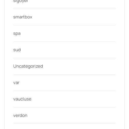
sigoyer
smartbox
spa
sud
Uncategorized
var
vaucluse
verdon