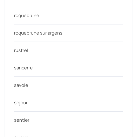
roquebrune
roquebrune sur argens
rustrel
sancerre
savoie
sejour
sentier