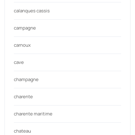
calanques cassis
campagne
carnoux
cave
champagne
charente
charente maritime
chateau