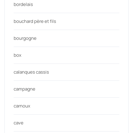
bordelais
bouchard père et fils
bourgogne
box
calanques cassis
campagne
carnoux
cave