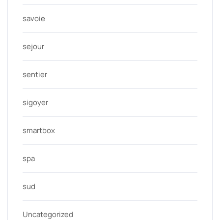
savoie
sejour
sentier
sigoyer
smartbox
spa
sud
Uncategorized