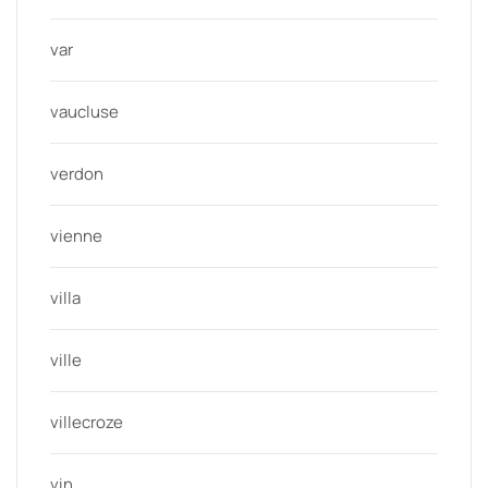
var
vaucluse
verdon
vienne
villa
ville
villecroze
vin