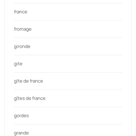
france
fromage
gironde
gite
gîte de france
gîtes de france
gordes
grande