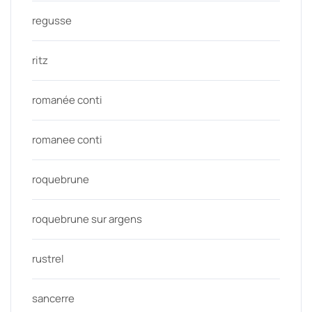
regusse
ritz
romanée conti
romanee conti
roquebrune
roquebrune sur argens
rustrel
sancerre