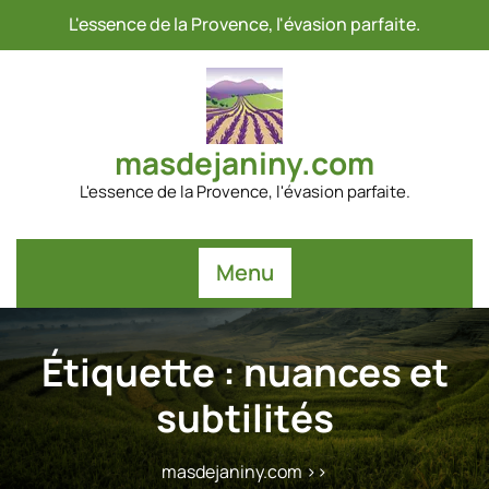
Passer
L'essence de la Provence, l'évasion parfaite.
au
contenu
masdejaniny.com
L'essence de la Provence, l'évasion parfaite.
Menu
Étiquette :
nuances et
subtilités
masdejaniny.com
>>