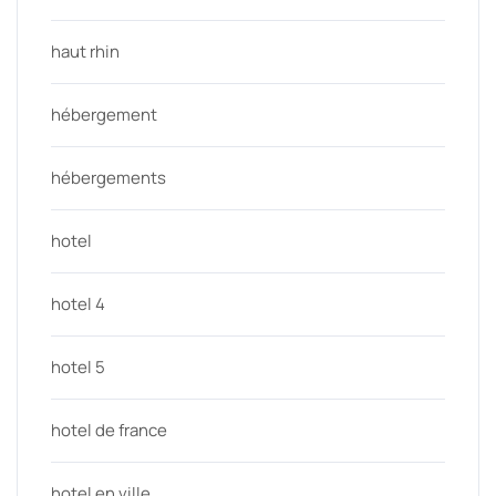
haut rhin
hébergement
hébergements
hotel
hotel 4
hotel 5
hotel de france
hotel en ville