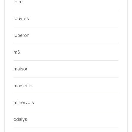
loire
louvres
luberon
m6
maison
marseille
minervois
odalys