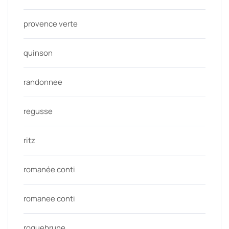
provence verte
quinson
randonnee
regusse
ritz
romanée conti
romanee conti
roquebrune