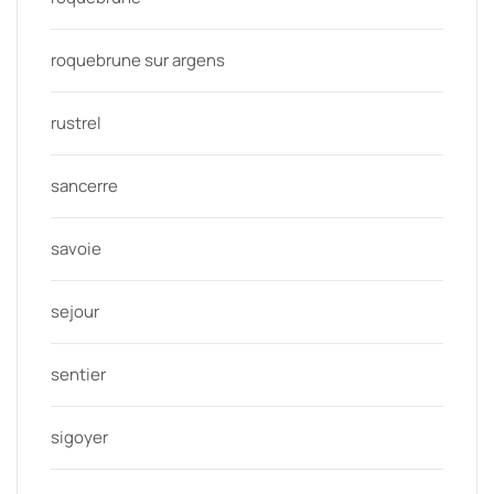
roquebrune sur argens
rustrel
sancerre
savoie
sejour
sentier
sigoyer