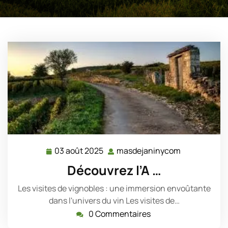
03 août 2025
masdejaninycom
03
masdejanin
août
Découvrez l’A …
2025
Les visites de vignobles : une immersion envoûtante
dans l'univers du vin Les visites de…
0 Commentaires