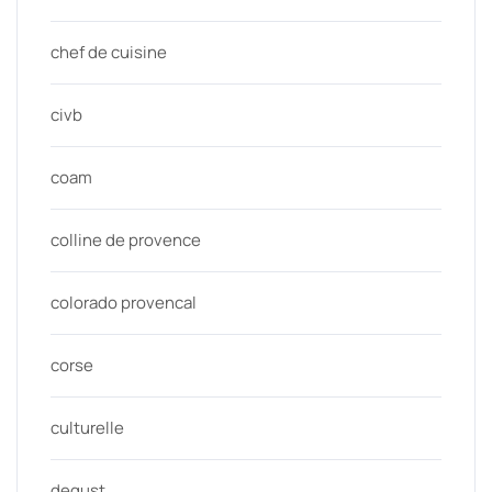
chef de cuisine
civb
coam
colline de provence
colorado provencal
corse
culturelle
degust