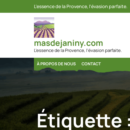
Passer
L'essence de la Provence, l'évasion parfaite.
au
contenu
masdejaniny.com
L'essence de la Provence, l'évasion parfaite.
À PROPOS DE NOUS
CONTACT
Étiquette 