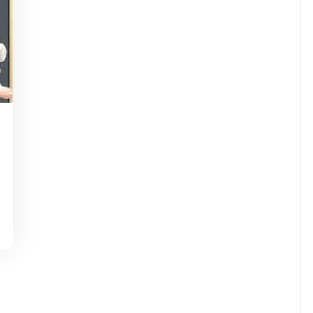
dejaninycom