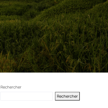
Rechercher
Rechercher