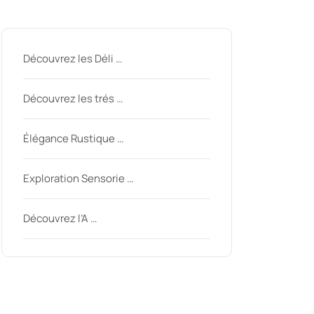
Derniers messages
Découvrez les Déli …
Découvrez les trés …
Élégance Rustique …
Exploration Sensorie …
Découvrez l’A …
Derniers