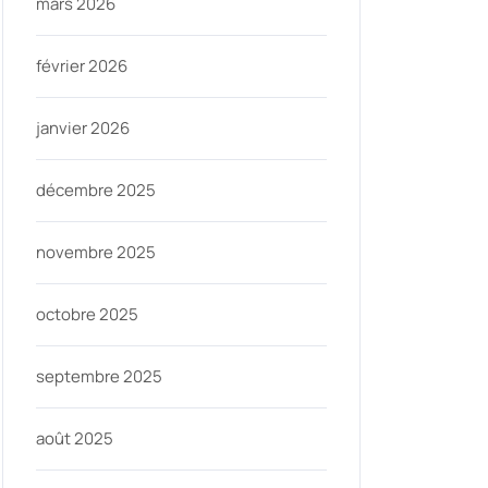
mars 2026
février 2026
janvier 2026
décembre 2025
novembre 2025
octobre 2025
septembre 2025
août 2025