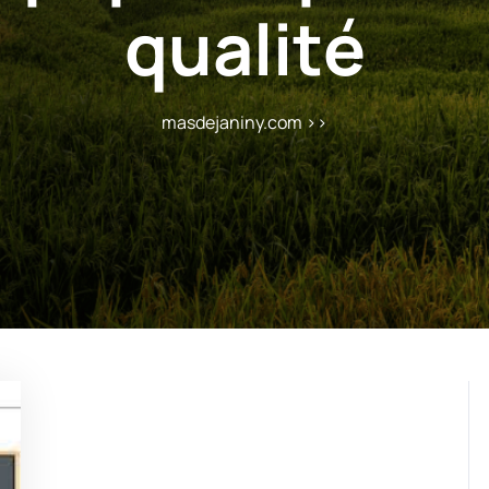
qualité
masdejaniny.com
>>