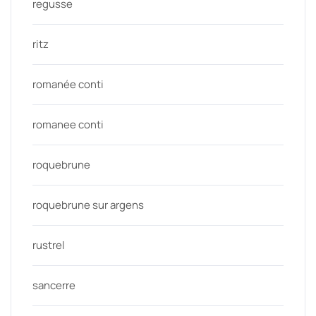
regusse
ritz
romanée conti
romanee conti
roquebrune
roquebrune sur argens
rustrel
sancerre