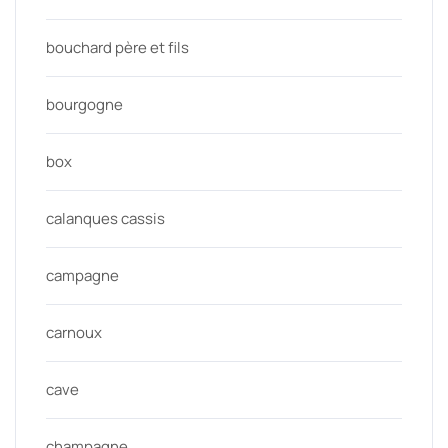
bouchard père et fils
bourgogne
box
calanques cassis
campagne
carnoux
cave
champagne