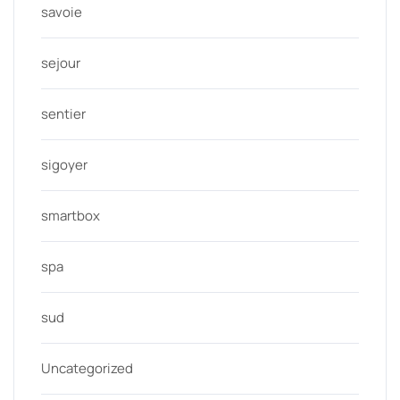
savoie
sejour
sentier
sigoyer
smartbox
spa
sud
Uncategorized