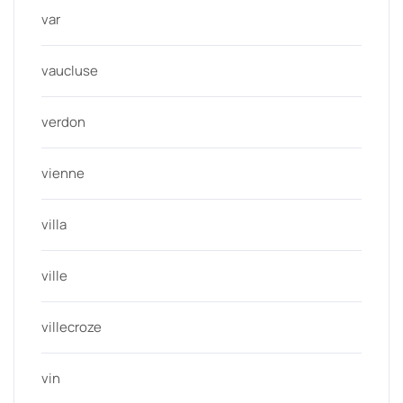
var
vaucluse
verdon
vienne
villa
ville
villecroze
vin