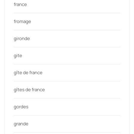
france
fromage
gironde
gite
gîte de france
gîtes de france
gordes
grande