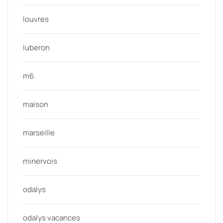
louvres
luberon
m6
maison
marseille
minervois
odalys
odalys vacances