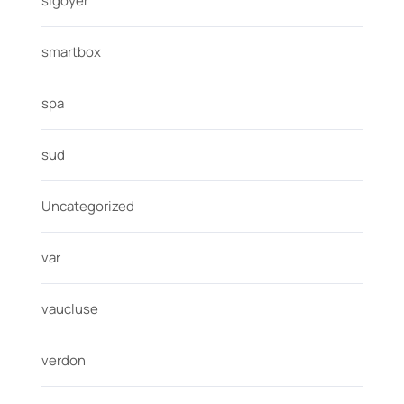
sigoyer
smartbox
spa
sud
Uncategorized
var
vaucluse
verdon