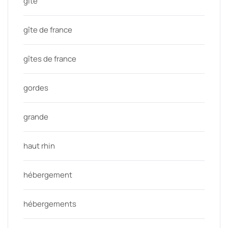
gite
gîte de france
gîtes de france
gordes
grande
haut rhin
hébergement
hébergements