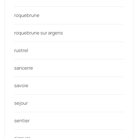
roquebrune
roquebrune sur argens
rustrel
sancerre
savoie
sejour
sentier