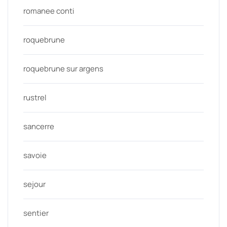
romanee conti
roquebrune
roquebrune sur argens
rustrel
sancerre
savoie
sejour
sentier