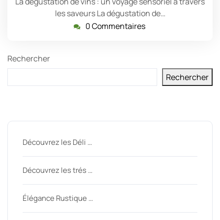
La dégustation de vins : un voyage sensoriel à travers
les saveurs La dégustation de…
0 Commentaires
Rechercher
Rechercher
Derniers messages
Découvrez les Déli …
Découvrez les trés …
Élégance Rustique …