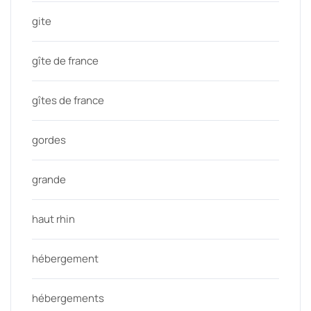
gite
gîte de france
gîtes de france
gordes
grande
haut rhin
hébergement
hébergements