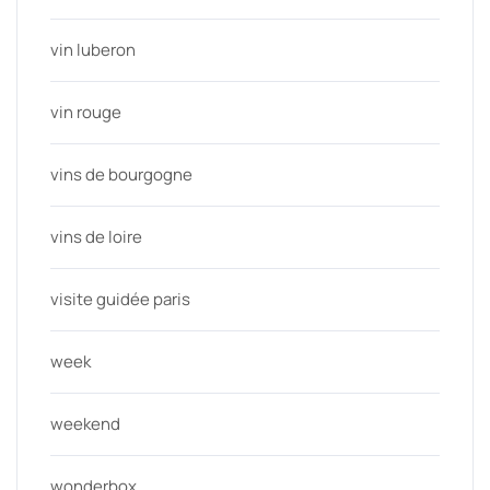
vin luberon
vin rouge
vins de bourgogne
vins de loire
visite guidée paris
week
weekend
wonderbox