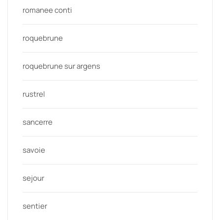
romanee conti
roquebrune
roquebrune sur argens
rustrel
sancerre
savoie
sejour
sentier