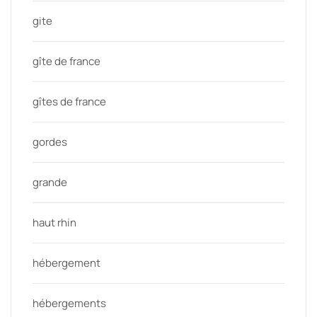
gite
gîte de france
gîtes de france
gordes
grande
haut rhin
hébergement
hébergements