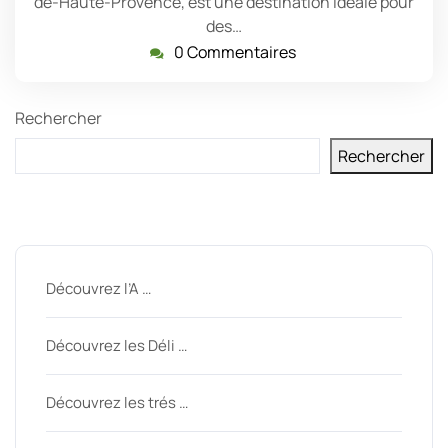
de-Haute-Provence, est une destination idéale pour
des…
0 Commentaires
Rechercher
Rechercher
Derniers messages
Découvrez l’A …
Découvrez les Déli …
Découvrez les trés …