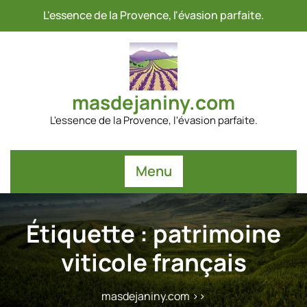
Passer
L'essence de la Provence, l'évasion parfaite.
au
contenu
masdejaniny.com
L'essence de la Provence, l'évasion parfaite.
Menu
Étiquette :
patrimoine
viticole français
masdejaniny.com
>>