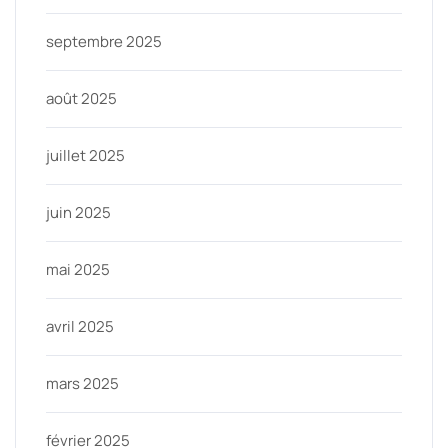
septembre 2025
août 2025
juillet 2025
juin 2025
mai 2025
avril 2025
mars 2025
février 2025