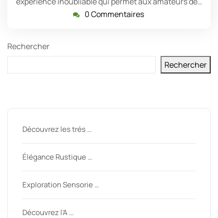
expérience inoubliable qui permet aux amateurs de…
0 Commentaires
Rechercher
Rechercher
Derniers messages
Découvrez les trés …
Élégance Rustique …
Exploration Sensorie …
Découvrez l’A …