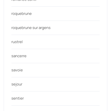
roquebrune
roquebrune sur argens
rustrel
sancerre
savoie
sejour
sentier