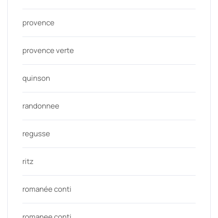
provence
provence verte
quinson
randonnee
regusse
ritz
romanée conti
romanee conti