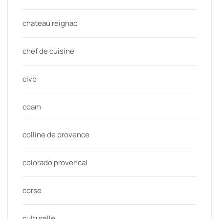
chateau reignac
chef de cuisine
civb
coam
colline de provence
colorado provencal
corse
culturelle