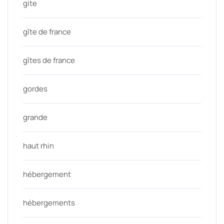
gite
gîte de france
gîtes de france
gordes
grande
haut rhin
hébergement
hébergements