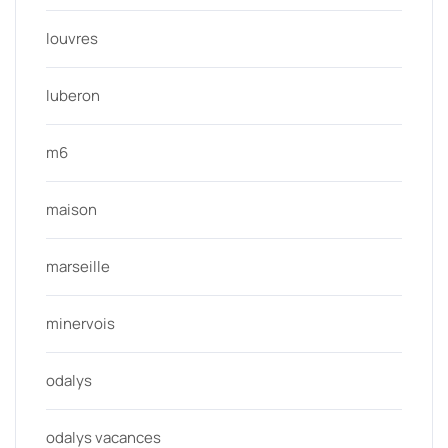
louvres
luberon
m6
maison
marseille
minervois
odalys
odalys vacances