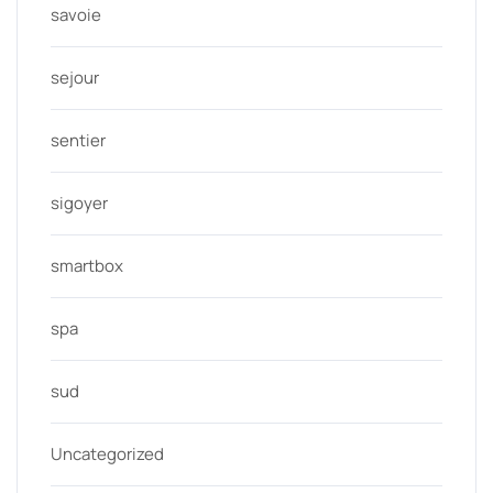
savoie
sejour
sentier
sigoyer
smartbox
spa
sud
Uncategorized