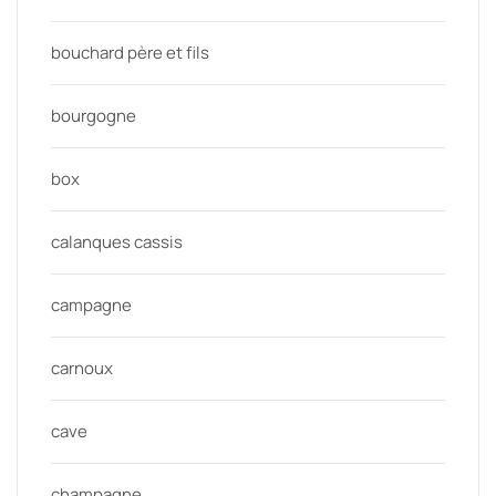
bouchard père et fils
bourgogne
box
calanques cassis
campagne
carnoux
cave
champagne