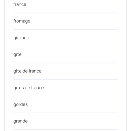
france
fromage
gironde
gite
gîte de france
gîtes de france
gordes
grande