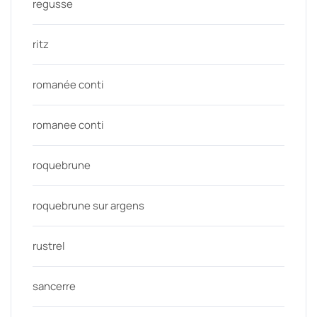
regusse
ritz
romanée conti
romanee conti
roquebrune
roquebrune sur argens
rustrel
sancerre