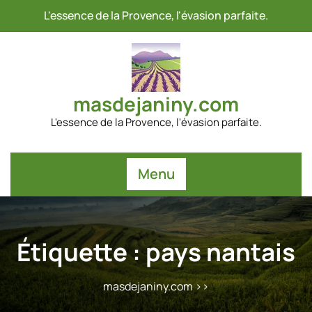
Passer
L'essence de la Provence, l'évasion parfaite.
au
contenu
masdejaniny.com
L'essence de la Provence, l'évasion parfaite.
Menu
Étiquette :
pays nantais
masdejaniny.com
>>