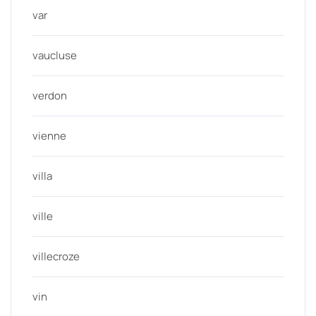
var
vaucluse
verdon
vienne
villa
ville
villecroze
vin