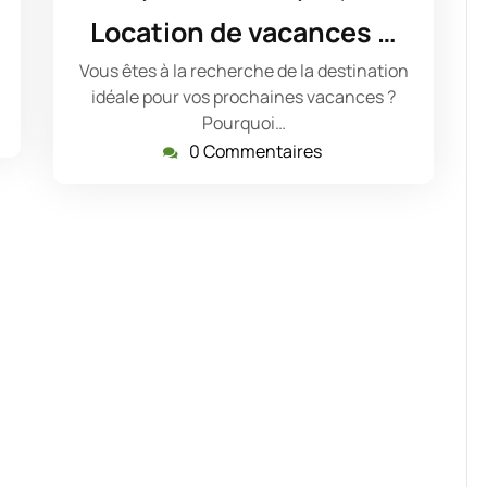
juin
Location de vacances …
2023
Vous êtes à la recherche de la destination
idéale pour vos prochaines vacances ?
Pourquoi…
0 Commentaires