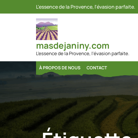
Passer
L'essence de la Provence, l'évasion parfaite.
au
contenu
masdejaniny.com
L'essence de la Provence, l'évasion parfaite.
À PROPOS DE NOUS
CONTACT