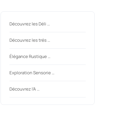
Derniers messages
Découvrez les Déli …
inycom
Découvrez les trés …
Élégance Rustique …
Exploration Sensorie …
Découvrez l’A …
Derniers