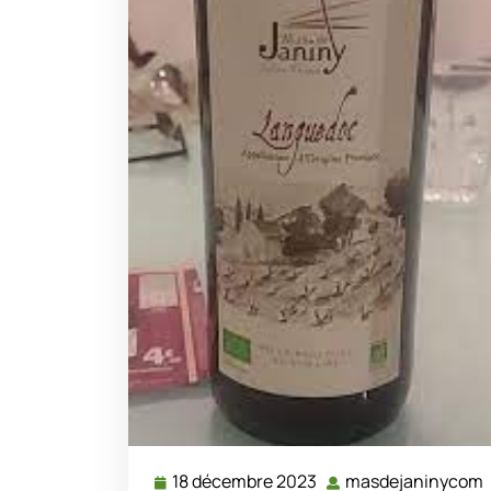
18 décembre 2023
masdejaninycom
18