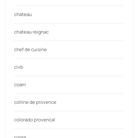
chateau
chateau reignac
chef de cuisine
civb
coam
colline de provence
colorado provencal
corse