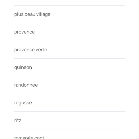
plus beau village
provence
provence verte
quinson
randonnee
regusse
ritz
romanée conti