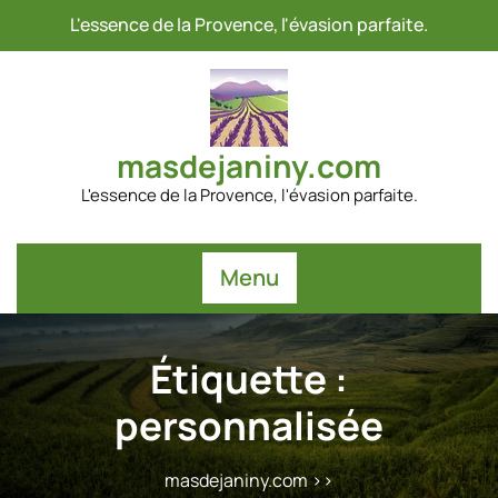
Passer
L'essence de la Provence, l'évasion parfaite.
au
contenu
masdejaniny.com
L'essence de la Provence, l'évasion parfaite.
Menu
Étiquette :
personnalisée
masdejaniny.com
>>