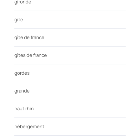
gironde
gite
gîte de france
gîtes de france
gordes
grande
haut rhin
hébergement