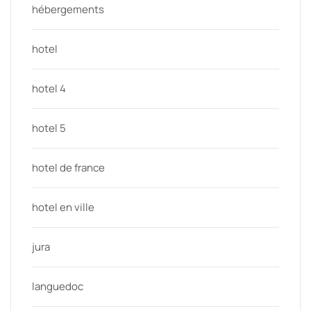
hébergements
hotel
hotel 4
hotel 5
hotel de france
hotel en ville
jura
languedoc