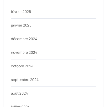
février 2025
janvier 2025
décembre 2024
novembre 2024
octobre 2024
septembre 2024
août 2024
juillet 2024