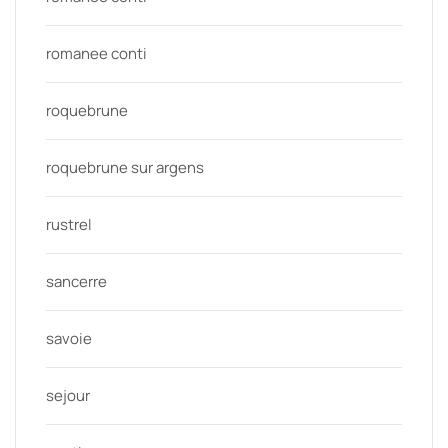
romanee conti
roquebrune
roquebrune sur argens
rustrel
sancerre
savoie
sejour