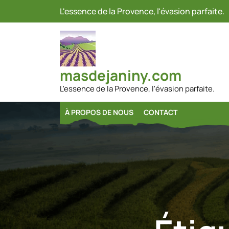
Passer
L'essence de la Provence, l'évasion parfaite.
au
contenu
masdejaniny.com
L'essence de la Provence, l'évasion parfaite.
À PROPOS DE NOUS
CONTACT