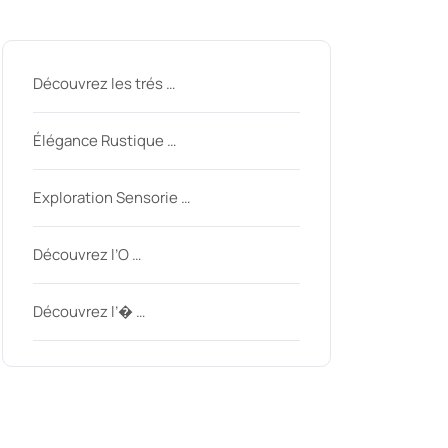
Derniers messages
Découvrez les trés …
Élégance Rustique …
Exploration Sensorie …
Découvrez l’O …
Découvrez l’� …
Derniers