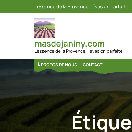
Passer
L'essence de la Provence, l'évasion parfaite.
au
contenu
masdejaniny.com
L'essence de la Provence, l'évasion parfaite.
À PROPOS DE NOUS
CONTACT
Étique