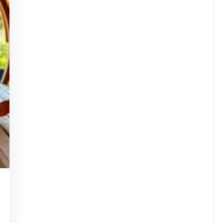
masdejaninycom