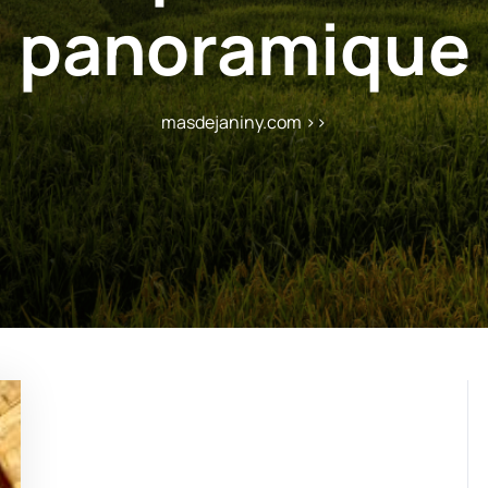
panoramique
masdejaniny.com
>>