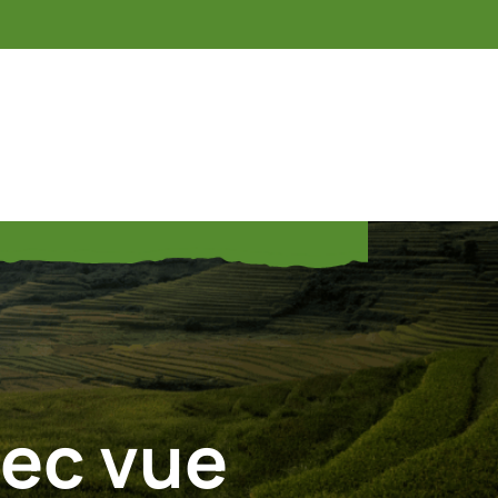
vec vue