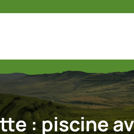
tte :
piscine a