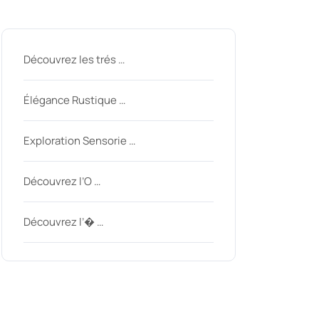
Derniers messages
Découvrez les trés …
Élégance Rustique …
Exploration Sensorie …
Découvrez l’O …
Découvrez l’� …
Derniers