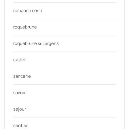
romanee conti
roquebrune
roquebrune sur argens
rustrel
sancerre
savoie
sejour
sentier