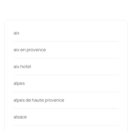
Categories
aix
aix en provence
aix hotel
alpes
alpes de haute provence
alsace