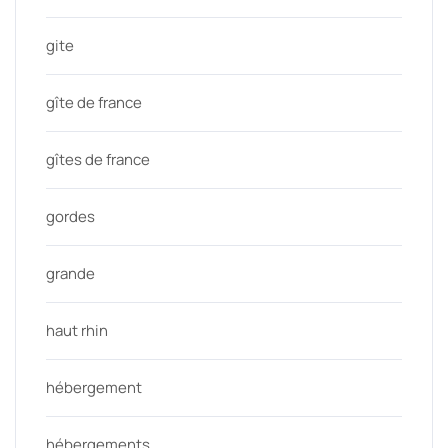
gite
gîte de france
gîtes de france
gordes
grande
haut rhin
hébergement
hébergements