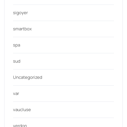
sigoyer
smartbox
spa
sud
Uncategorized
var
vaucluse
verdon