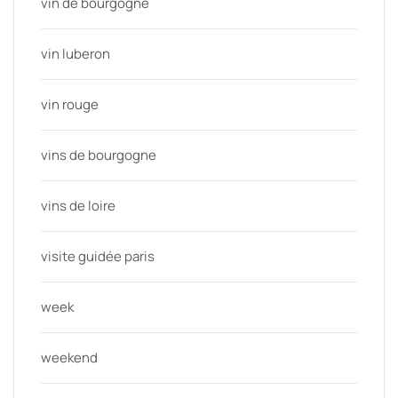
vin de bourgogne
vin luberon
vin rouge
vins de bourgogne
vins de loire
visite guidée paris
week
weekend