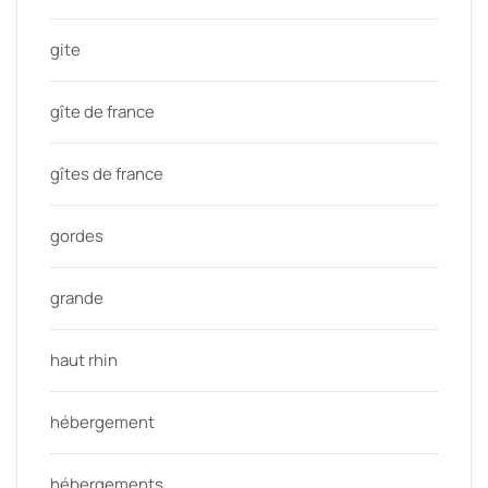
gite
gîte de france
gîtes de france
gordes
grande
haut rhin
hébergement
hébergements