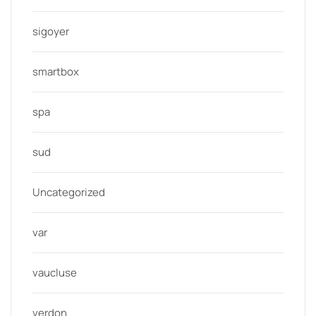
sigoyer
smartbox
spa
sud
Uncategorized
var
vaucluse
verdon