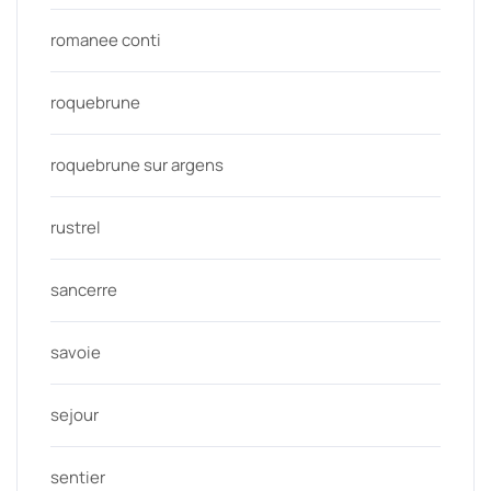
romanee conti
roquebrune
roquebrune sur argens
rustrel
sancerre
savoie
sejour
sentier