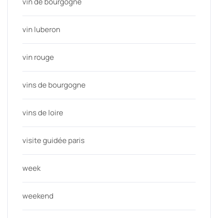
vin de bourgogne
vin luberon
vin rouge
vins de bourgogne
vins de loire
visite guidée paris
week
weekend