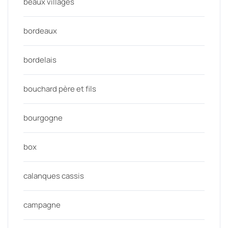
beaux villages
bordeaux
bordelais
bouchard père et fils
bourgogne
box
calanques cassis
campagne