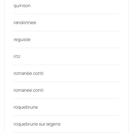
quinson
randonnee
regusse
ritz
romanée conti
romanee conti
roquebrune
roquebrune sur argens