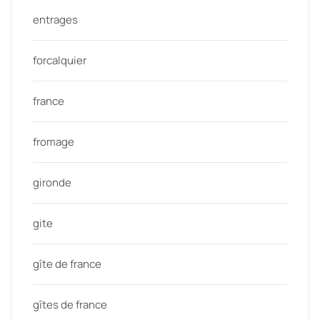
entrages
forcalquier
france
fromage
gironde
gite
gîte de france
gîtes de france