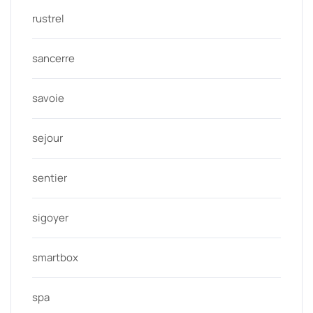
rustrel
sancerre
savoie
sejour
sentier
sigoyer
smartbox
spa